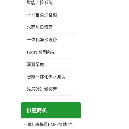
智能监控系统
水平自清洗格栅
水面垃圾清理
一体化净水设备
HMPP预制泵站
灌溉泵房
智能一体化供水泵房
浅层砂过滤装置
更多
供应商机
一体化高模量HMPP泵站 维护方便 实现远距离输送