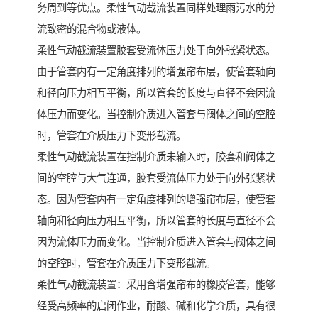
务周到等优点。柔性气动截流装置同样处理雨污水的分
流致密的混合物或液体。
柔性气动截流装置胶套受流体压力处于向外张紧状态。
由于管套内有一定角度排列的增强帘布层，使管套轴向
和径向压力相互平衡，所以管套的长度与直径不会因流
体压力而变化。当控制介质进入管套与阀体之间的空腔
时，管套在介质压力下变形截流。
柔性气动截流装置在控制介质未输入时，胶套和阀体之
间的空腔与大气连通，胶套受流体压力处于向外张紧状
态。因为管套内有一定角度排列的增强帘布层，使管套
轴向和径向压力相互平衡，所以管套的长度与直径不会
因为流体压力而变化。当控制介质进入管套与阀体之间
的空腔时，管套在介质压力下变形截流。
柔性气动截流装置：采用含增强帘布的橡胶管套，能够
经受高频率的启闭作业，耐酸、碱和化学介质，具有很