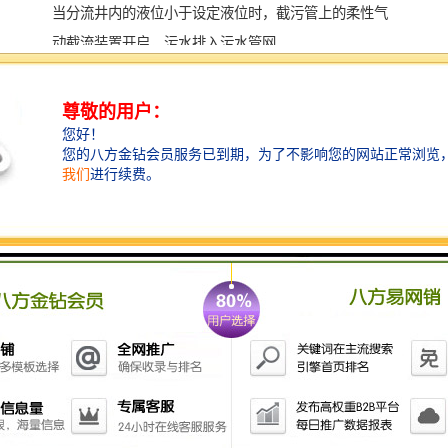
当分流井内的液位小于设定液位时，截污管上的柔性气
动截流装置开启，污水排入污水管网。
此外，Myuan气动配备的Myuan-iSCADA云智能控制系
统，使柔性截污分流井内既可以实现无人值守，又能实
现远程。