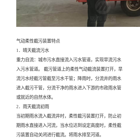
气动柔性截污装置特点
1．晴天截流污水
重力自流：城市污水直接流入污水管道，实现旱流污水
入污水管道。 截污管道上的柔性气动截流装置打开，旱
流污水经截污管截至污水干管；降雨时，分流井的雨水
进入截污干管，分流干净的雨水进入下游的市政雨水管
或就近的自然水体。
2．雨天截流初雨
当初期雨水流入截流井时，柔性截污装置打开，防止初
期雨水直接进入河流，当水位达到设定高度时，柔性截
污装置自动关闭进行截流。将雨水排至河道。