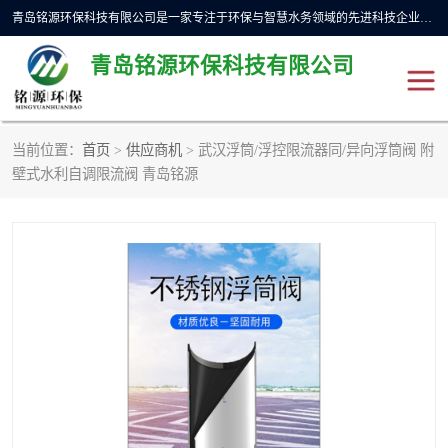
青岛铭源环保科技有限公司是一家专注于环保与智慧水务领域的先进科技企业，公司专注于云智能一体化预制泵站、水务循环利用、海绵城市、云智慧水务开发及新型环保技术研发等领域。铭源环保以为客户提供优质产品、专业技术服务为己任。为客户提供量身定制方案，提供多种配置方案满足实际使用要求。严控供货周期，并提供高标准后期维护。以环保为己任，视质量如生命，以技术做先导，靠诚信赢客户。
青岛铭源环保科技有限公司
当前位置：
首页
>
供应商机
> 武汉浮筒/浮控限流器同/异向浮筒阀 附
一体化HMPP泵站
气动柔性截污装置
壁式水利自调限流阀 青岛铭源
智能截流井
智能旋转喷射器
下开式堰门
液动限流闸门
加压泵房/灌溉泵房
一体化预制泵站
不锈钢浮筒阀
真空冲洗装置
雨水收集回用装置
门式冲洗装置