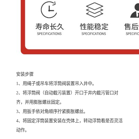
安装步骤
1、用绳子或吊车将浮筒阀装置吊入井中。
2、将浮筒阀（自动截污装置）开口于井内截污管口对
齐，并用膨胀螺丝固定。
3、用扳手依对角顺序拧紧膨胀螺丝。
4、将固定浮筒装置安装在壳体上，转动浮筒看是否灵活
动作。