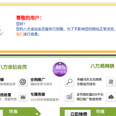
2、浮筒阀安装在截污管口处立面，附壁式安装，截污
管口处立面墙体需光洁、平整，对于不符合要求的需要
进行修复处理。
3、自动截污装置浮筒阀需要垂直安装。
4、开关动作灵敏，不得承受额外阻力及重力。
5、现场应备有220V交流电源