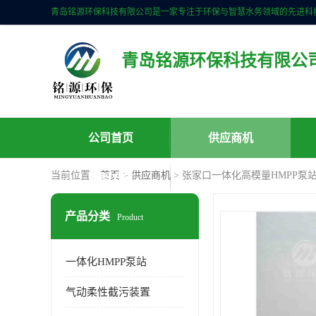
青岛铭源环保科技有限公
公司首页
供应商机
当前位置：
首页
>
供应商机
> 张家口一体化高模量HMPP泵
联系方式
产品分类
Product
一体化HMPP泵站
气动柔性截污装置