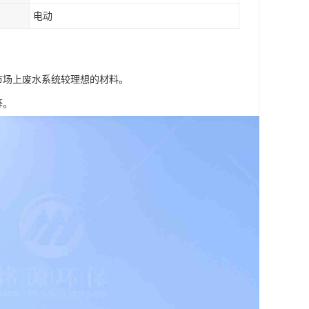
电动
市场上废水系统较理想的材料。
等。