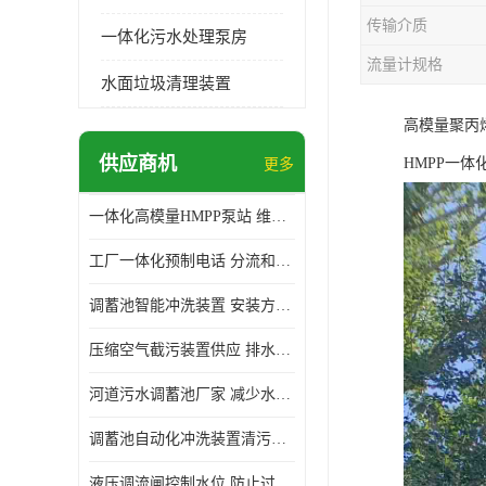
传输介质
一体化污水处理泵房
流量计规格
水面垃圾清理装置
高模量聚丙
供应商机
HMPP一
更多
一体化高模量HMPP泵站 维护方便 实现远距离输送
工厂一体化预制电话 分流和调节 可以截留固体废物
调蓄池智能冲洗装置 安装方便 多种喷洒模式
压缩空气截污装置供应 排水功能 控制地下水位的升降
河道污水调蓄池厂家 减少水污染 防止异味和污染
调蓄池自动化冲洗装置清污装置 维护方便 节约水资源
液压调流闸控制水位 防止过载 适应流量变化的要求