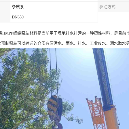
杂质泵
驱动方式
DN650
烯HMPP缠绕泵站材料是当前用于埋地排水排污的一种塑性材料，是目前
体化预制泵站可以输送的介质有原污水、雨水、排水、工业废水、源水取水