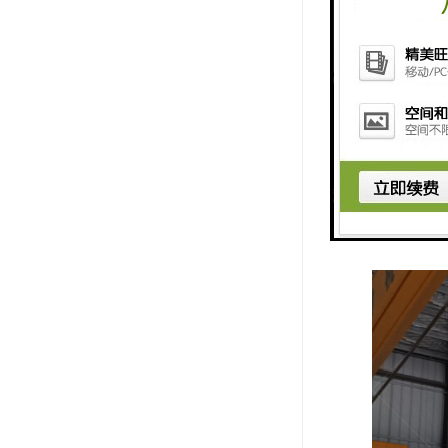
生产工艺
较同类产品
方案，是集