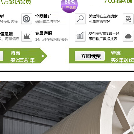
节能降耗，后期维护成本更低。一体化HMPP提升泵站设计中要遵循的要
成式一体化提升泵站。一体化提升泵站为交钥匙工程，一体化HMPP提升