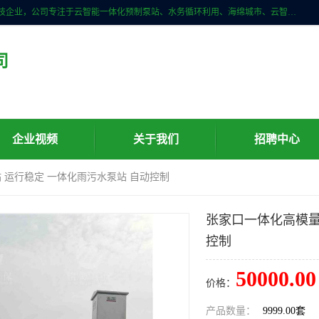
青岛铭源环保科技有限公司是一家专注于环保与智慧水务领域的先进科技企业，公司专注于云智能一体化预制泵站、水务循环利用、海绵城市、云智慧水务开发及新型环保技术研发等领域。铭源环保以为客户提供优质产品、专业技术服务为己任。为客户提供量身定制方案，提供多种配置方案满足实际使用要求。严控供货周期，并提供高标准后期维护。以环保为己任，视质量如生命，以技术做先导，靠诚信赢客户。
司
企业视频
关于我们
招聘中心
站 运行稳定 一体化雨污水泵站 自动控制
张家口一体化高模量
控制
50000.00
价格：
产品数量：
9999.00套