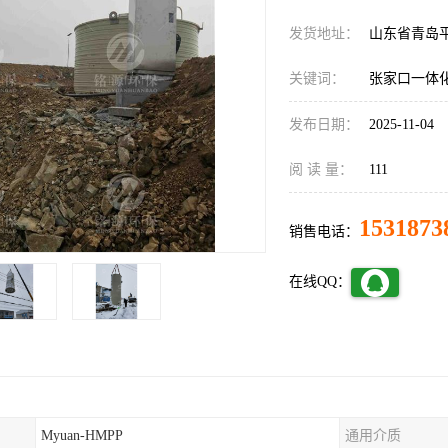
发货地址：
山东省青岛
关键词：
张家口一体化
发布日期：
2025-11-04
阅 读 量：
111
1531873
销售电话：
在线QQ：
Myuan-HMPP
通用介质