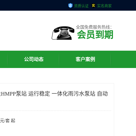
资质认证
实名商家
全国免费服务热线：
会员到期
公司动态
客户案例
HMPP泵站 运行稳定 一体化雨污水泵站 自动
元/套 起