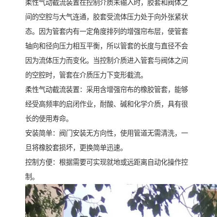
柔性气动截流装置在控制介质未输入时，胶套和阀体之
间的空腔与大气连通，胶套受流体压力处于向外张紧状
态。因为管套内有一定角度排列的增强帘布层，使管套
轴向和径向压力相互平衡，所以管套的长度与直径不会
因为流体压力而变化。当控制介质进入管套与阀体之间
的空腔时，管套在介质压力下变形截流。
柔性气动截流装置：采用含增强帘布的橡胶管套，能够
经受高频率的启闭作业，耐酸、碱和化学介质，具有很
长的使用寿命。
安装简单：阀门安装无方向性，使用管道无需清洗，一
旦将橡胶套损坏，更换简单迅速。
控制方便：根据需要可实现就地或远距离自动化操作控
制。