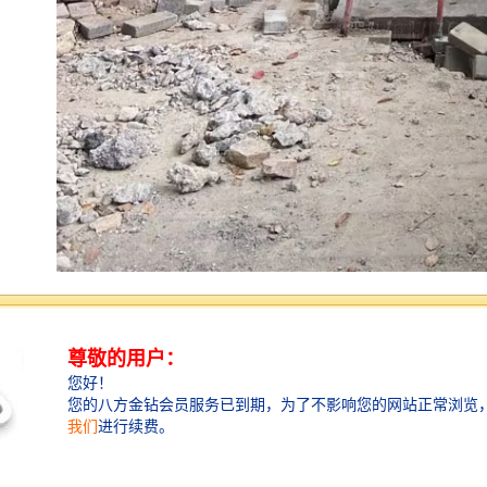
应用领域
控源截污工程
截污纳管工程
雨污分流工程
市政管道工程
黑臭水体治理