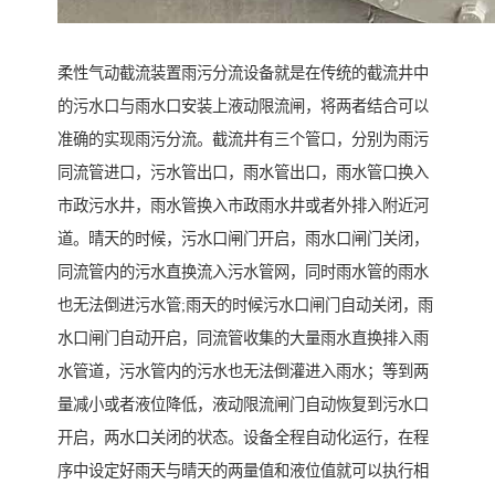
柔性气动截流装置雨污分流设备就是在传统的截流井中
的污水口与雨水口安装上液动限流闸，将两者结合可以
准确的实现雨污分流。截流井有三个管口，分别为雨污
同流管进口，污水管出口，雨水管出口，雨水管口换入
市政污水井，雨水管换入市政雨水井或者外排入附近河
道。晴天的时候，污水口闸门开启，雨水口闸门关闭，
同流管内的污水直换流入污水管网，同时雨水管的雨水
也无法倒进污水管;雨天的时候污水口闸门自动关闭，雨
水口闸门自动开启，同流管收集的大量雨水直换排入雨
水管道，污水管内的污水也无法倒灌进入雨水；等到两
量减小或者液位降低，液动限流闸门自动恢复到污水口
开启，两水口关闭的状态。设备全程自动化运行，在程
序中设定好雨天与晴天的两量值和液位值就可以执行相