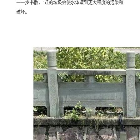
一一步书散，"迁的垃圾会使水体遭到更大程度的污染和
破坏。