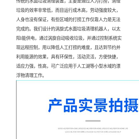
传统的水面垃圾清理装置，主要是通过人为打捞，清理
垃圾的效率非常低，而目运行成木高，劳动强度较大，
人身也没有保证，有些区域的打捞工作仅靠人力是无法
完成的。我们设计的涡旋式水面垃圾清理机器人，以太
阳l能供电，通过涡旋自动吸收垃圾，并通过控制系统实
现远程控制，用以降低人工打捞的难度，且达到节约并
利用能源的效果，具有环保性，活动灵活，方使快捷，
适应力强，性高，可广泛应用于人工湖等小型水域的漂
浮物清理工作。