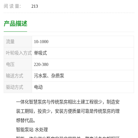
阅 读 量：
213
产品描述
流量
10-1000
叶轮吸入方式
单吸式
电压
220-380
输送方式
污水泵、杂质泵
驱动方式
电动
一体化智慧泵房与传统泵房相比土建工程很少，制造安
装工期短，投资少，安装方便质量可靠是传统泵房的理
想替代品。
智能泵站·水处理