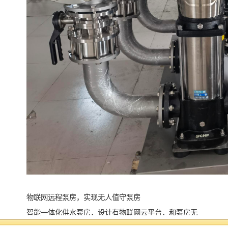
物联网远程泵房，实现无人值守泵房
智能一体化供水泵房，设计有物联网云平台，和泵房无
缝连接，能够随时随地远方的泵房及设备，当泵房出现