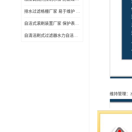
排水过滤格栅厂家 易于维护 保持栅条通畅
自洁式滚刷装置厂家 保护表面 节省能源
自清洁刷式过滤器水力自洁式滚刷 重量轻 使用寿命长
维持管理：