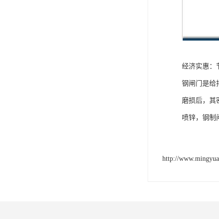
经济实惠：
钢闸门是给
磨损后，其
喷锌，钢制
http://www.mingyu