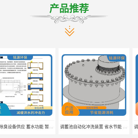
产品推荐
调蓄池除臭设备供应 蓄水功能 暂时储存大量雨水
调蓄池自动化冲洗装置 省水节能 提高工作效率