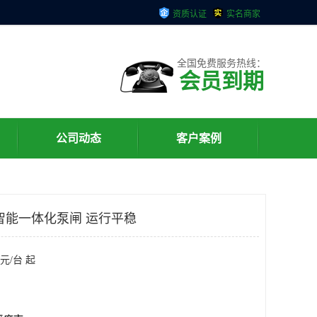
资质认证
实名商家
全国免费服务热线：
会员到期
公司动态
客户案例
智能一体化泵闸 运行平稳
元/台 起