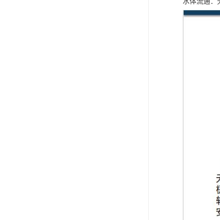
水体流通：