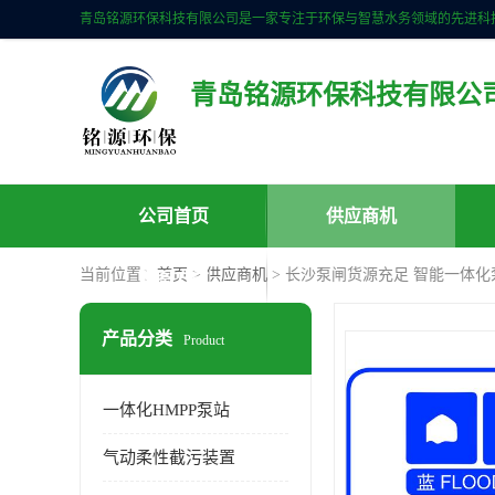
青岛铭源环保科技有限公
公司首页
供应商机
当前位置：
首页
>
供应商机
> 长沙泵闸货源充足 智能一体化
联系方式
产品分类
Product
一体化HMPP泵站
气动柔性截污装置