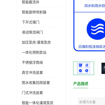
智能截流井
智能旋转喷射器
下开式堰门
液动限流闸门
加压泵房/灌溉泵房
一体化预制泵站
不锈钢浮筒阀
真空冲洗装置
雨水收集回用装置
产品描述
门式冲洗装置
处理污水量
智能一体化灌溉泵房