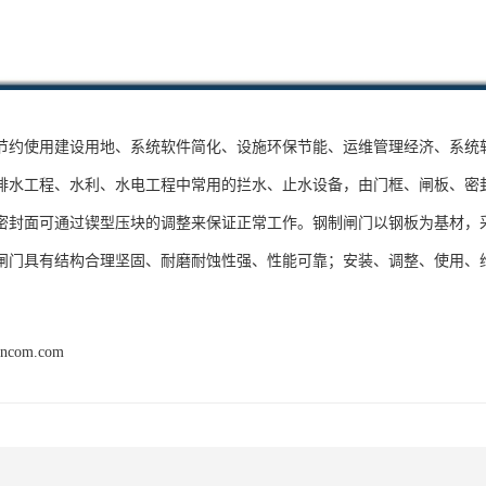
节约使用建设用地、系统软件简化、设施环保节能、运维管理经济、系统
排水工程、水利、水电工程中常用的拦水、止水设备，由门框、闸板、密
密封面可通过锲型压块的调整来保证正常工作。钢制闸门以钢板为基材，
闸门具有结构合理坚固、耐磨耐蚀性强、性能可靠；安装、调整、使用、
ancom.com