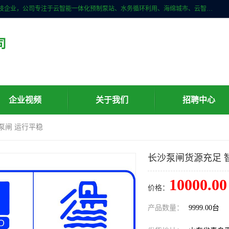
青岛铭源环保科技有限公司是一家专注于环保与智慧水务领域的先进科技企业，公司专注于云智能一体化预制泵站、水务循环利用、海绵城市、云智慧水务开发及新型环保技术研发等领域。铭源环保以为客户提供优质产品、专业技术服务为己任。为客户提供量身定制方案，提供多种配置方案满足实际使用要求。严控供货周期，并提供高标准后期维护。以环保为己任，视质量如生命，以技术做先导，靠诚信赢客户。
司
企业视频
关于我们
招聘中心
泵闸 运行平稳
长沙泵闸货源充足 
10000.00
价格：
产品数量：
9999.00台