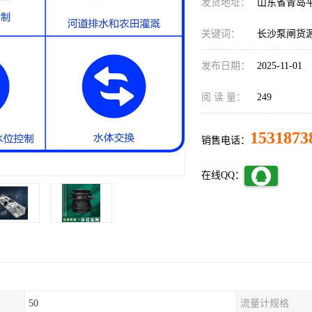
发货地址：
山东省青岛
关键词：
长沙泵闸货
发布日期：
2025-11-01
阅 读 量：
249
1531873
销售电话：
在线QQ：
50
流量计规格