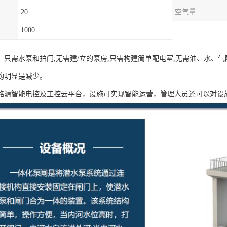
20
空气量
1000
：只需水泵和拍门,无需建/立的泵房,只需构建简单配电室,无需油、水、
均明显是减少。
铭源智能电控及工控云平台，设施可实现智能运营，管理人员还可以对设