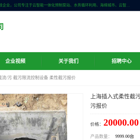
青岛铭源环保科技有限公司是一家专注于环保与智慧水务领域的先进科技企业，公司专注于云智能一体化预制泵站、水务循环利用、海绵城市、云智慧水务开发及新型环保技术研发等领域。铭源环保以为客户提供优质产品、专业技术服务为己任。为客户提供量身定制方案，提供多种配置方案满足实际使用要求。严控供货周期，并提供高标准后期维护。以环保为己任，视质量如生命，以技术做先导，靠诚信赢客户。
司
企业视频
关于我们
招聘中心
流/污 截污限流控制设备 柔性截污报价
上海插入式柔性截污
污报价
20000.00
价格：
产品数量：
9999.00台