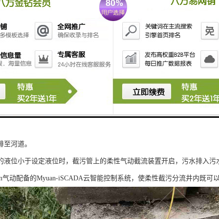
污装置特点
流污水
城市污水直接流入污水管道，实现旱流污水入污水管道。 截污管道上的
时，分流井的雨水进入截污干管，分流干净的雨水进入下游的市政雨水管
流初雨
流入截流井时，柔性截污装置打开，防止初期雨水直接进入河流，当水位
排至河道。
的液位小于设定液位时，截污管上的柔性气动截流装置开启，污水排入污
an气动配备的Myuan-iSCADA云智能控制系统，使柔性截污分流井内