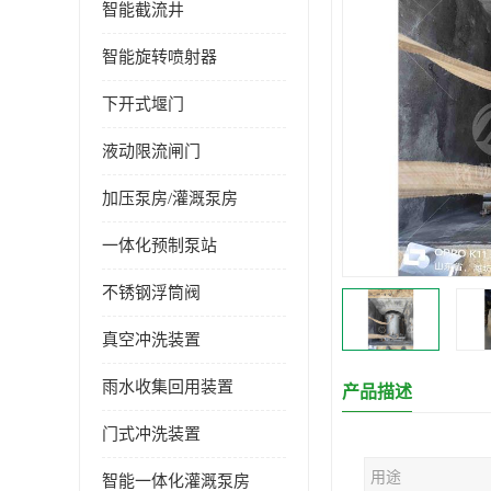
智能截流井
智能旋转喷射器
下开式堰门
液动限流闸门
加压泵房/灌溉泵房
一体化预制泵站
不锈钢浮筒阀
真空冲洗装置
雨水收集回用装置
产品描述
门式冲洗装置
用途
智能一体化灌溉泵房