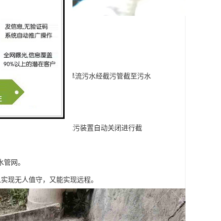
柔性气动截流装置打开，旱流污水经截污管截至污水
或就近的自然水体。
达到设定高度时，柔性截污装置自动关闭进行截
水管网。
既可以实现无人值守，又能实现远程。