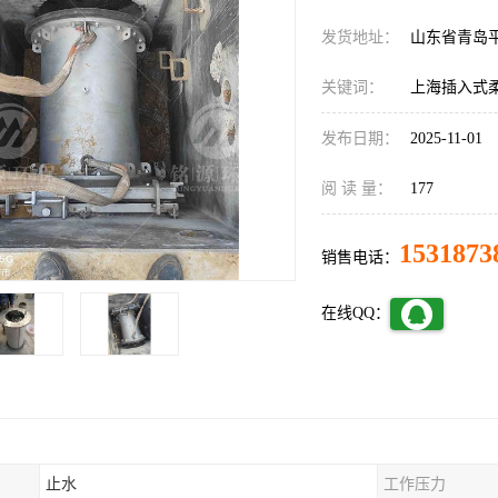
发货地址：
山东省青岛
关键词：
上海插入式
发布日期：
2025-11-01
阅 读 量：
177
1531873
销售电话：
在线QQ：
止水
工作压力