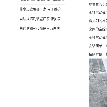
以管套的长
排水过滤格栅厂家 易于维护 保持栅条通畅
柔性气动截
自洁式滚刷装置厂家 保护表面 节省能源
度排列的增
自清洁刷式过滤器水力自洁式滚刷 重量轻 使用寿命长
之间的空腔
柔性气动截
安装简单：
控制方便：