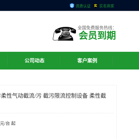
资质认证
实名商家
全国免费服务热线：
会员到期
公司动态
客户案例
柔性气动截流/污 截污限流控制设备 柔性截
元/台 起