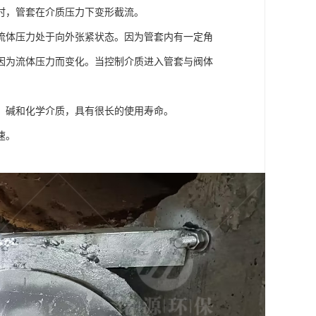
时，管套在介质压力下变形截流。
流体压力处于向外张紧状态。因为管套内有一定角
因为流体压力而变化。当控制介质进入管套与阀体
、碱和化学介质，具有很长的使用寿命。
速。