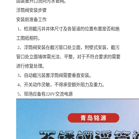
由装置开口流向污水管网。
浮筒阀安装步骤
安装前准备工作
1、检测截污井井体尺寸及各管道的位置布置是否和施
工图纸相符。
2、浮筒阀安装在截污管口处立面，附壁式安装，截污
管口处立面墙体需光洁、平整，对于不符合要求的需要
进行修复处理。
3、自动截污装置浮筒阀需要垂直安装。
4、开关动作灵敏，不得承受额外阻力及重力。
5、现场应备有220V交流电源