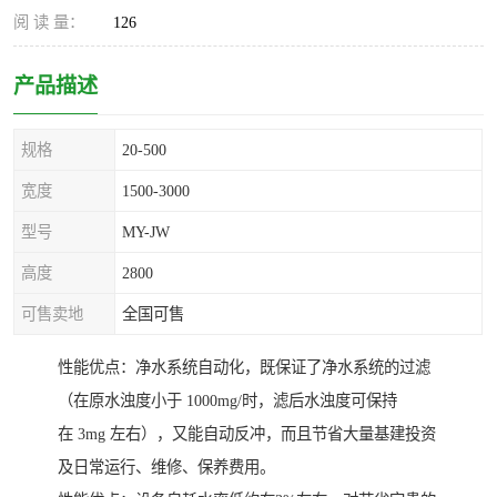
阅 读 量：
126
产品描述
规格
20-500
宽度
1500-3000
型号
MY-JW
高度
2800
可售卖地
全国可售
性能优点：净水系统自动化，既保证了净水系统的过滤
（在原水浊度小于 1000mg/时，滤后水浊度可保持
在 3mg 左右），又能自动反冲，而且节省大量基建投资
及日常运行、维修、保养费用。