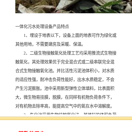
一体化污水处理设备产品特点
1、埋设于地表以下，设备上面的地表可作为绿化或
其他用地，不需要建房及采暖、保温。
2、二级生物接触氧化处理工艺均采用推流式生物接
触氧化，其处理效果优于完全混合式或二级串联完全混
合式生物接触氧化池。并比活性污泥池体积小，对水质
的适应性强，耐冲击负荷性能好，出水水质稳定，不会
产生污泥膨胀。池中采用新型弹性立体填料，比表面积
大，微生物易挂膜，脱膜，在同样有机物负荷条件下，
对有机物去除率高，能提高空气中的氧在水中溶解度。
3、生化池采用生物接触氧化法，其填料的体积负荷
比较低，微生物处于自身氧化阶断，产泥量少，仅需三