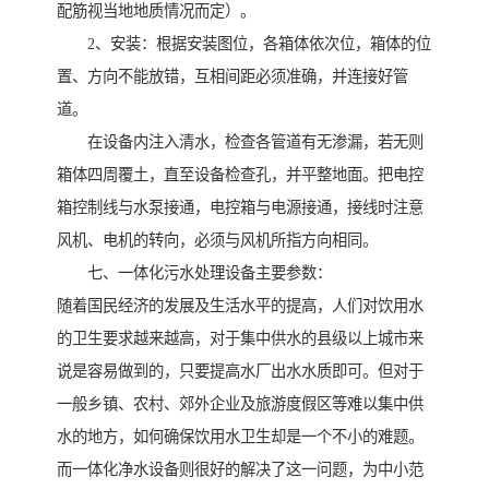
配筋视当地地质情况而定）。
2、安装：根据安装图位，各箱体依次位，箱体的位
置、方向不能放错，互相间距必须准确，并连接好管
道。
在设备内注入清水，检查各管道有无渗漏，若无则
箱体四周覆土，直至设备检查孔，并平整地面。把电控
箱控制线与水泵接通，电控箱与电源接通，接线时注意
风机、电机的转向，必须与风机所指方向相同。
七、一体化污水处理设备主要参数：
随着国民经济的发展及生活水平的提高，人们对饮用水
的卫生要求越来越高，对于集中供水的县级以上城市来
说是容易做到的，只要提高水厂出水水质即可。但对于
一般乡镇、农村、郊外企业及旅游度假区等难以集中供
水的地方，如何确保饮用水卫生却是一个不小的难题。
而一体化净水设备则很好的解决了这一问题，为中小范