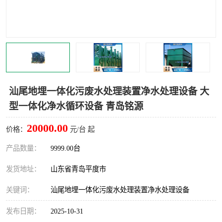
智能一体化灌溉泵房
一体化污水处理泵房
水面垃圾清理装置
浅层砂过滤装置
一体化泵闸
柔性截污
调蓄池冲洗设备
调蓄池设备
汕尾地埋一体化污废水处理装置净水处理设备 大
型一体化净水循环设备 青岛铭源
真空冲洗设备
翻转式堰门
20000.00
价格：
元/台 起
水平自清洗格栅
水力自清洁滚刷
产品数量：
9999.00台
灌溉泵房
发货地址：
山东省青岛平度市
关键词：
汕尾地埋一体化污废水处理装置净水处理设备
发布日期：
2025-10-31