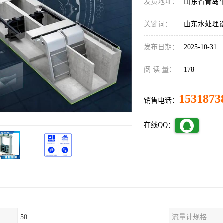
发货地址：
山东省青岛
关键词：
山东水处理
发布日期：
2025-10-31
阅 读 量：
178
1531873
销售电话：
在线QQ：
50
流量计规格