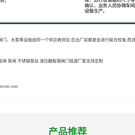
闸门、水泵等设施由同一个供应商供应,在出厂前都是会进行联合校准,而
泵闸 泵闸 不锈钢泵站 液压翻板钢闸门铭源厂家支持定制
ancom.com
产品推荐