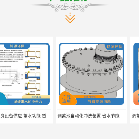
调蓄池除臭设备供应 蓄水功能 暂时储存大量雨水
调蓄池自动化冲洗装置 省水节能 提高工作效率