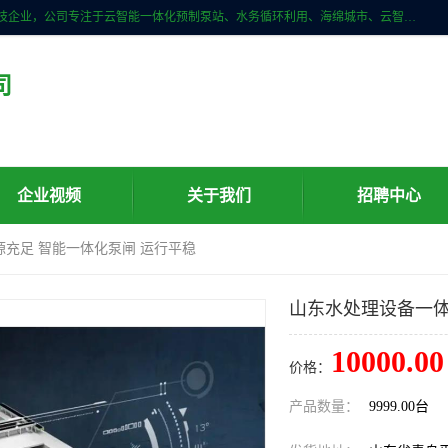
青岛铭源环保科技有限公司是一家专注于环保与智慧水务领域的先进科技企业，公司专注于云智能一体化预制泵站、水务循环利用、海绵城市、云智慧水务开发及新型环保技术研发等领域。铭源环保以为客户提供优质产品、专业技术服务为己任。为客户提供量身定制方案，提供多种配置方案满足实际使用要求。严控供货周期，并提供高标准后期维护。以环保为己任，视质量如生命，以技术做先导，靠诚信赢客户。
司
企业视频
关于我们
招聘中心
源充足 智能一体化泵闸 运行平稳
山东水处理设备一体
10000.00
价格：
产品数量：
9999.00台