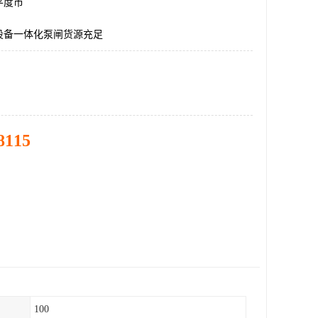
平度市
设备一体化泵闸货源充足
8115
100