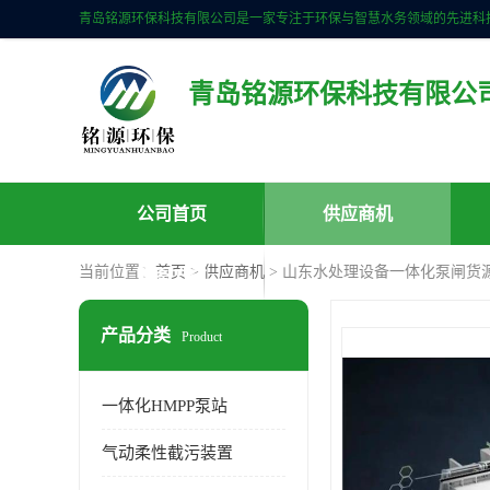
青岛铭源环保科技有限公
公司首页
供应商机
当前位置：
首页
>
供应商机
> 山东水处理设备一体化泵闸货
联系方式
产品分类
Product
一体化HMPP泵站
气动柔性截污装置