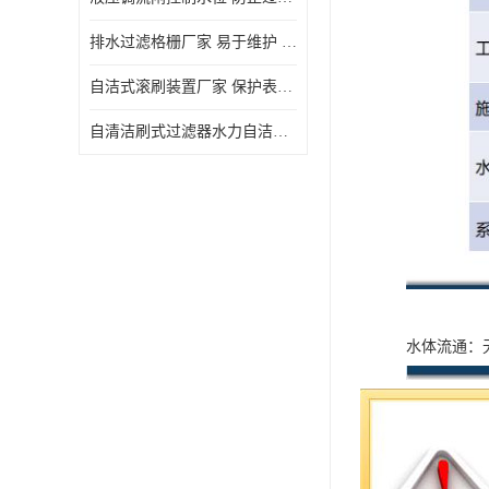
排水过滤格栅厂家 易于维护 保持栅条通畅
自洁式滚刷装置厂家 保护表面 节省能源
自清洁刷式过滤器水力自洁式滚刷 重量轻 使用寿命长
水体流通：