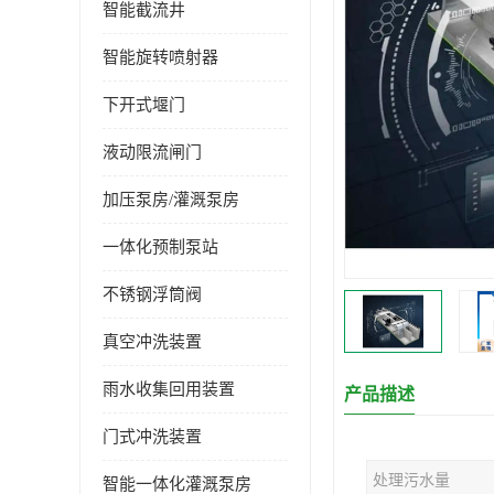
智能截流井
智能旋转喷射器
下开式堰门
液动限流闸门
加压泵房/灌溉泵房
一体化预制泵站
不锈钢浮筒阀
真空冲洗装置
雨水收集回用装置
产品描述
门式冲洗装置
处理污水量
智能一体化灌溉泵房