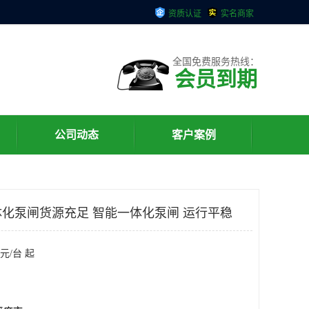
资质认证
实名商家
全国免费服务热线：
会员到期
公司动态
客户案例
化泵闸货源充足 智能一体化泵闸 运行平稳
元/台 起