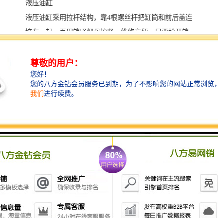
液压油缸
液压油缸采用拉杆结构，靠4根螺丝杆把缸筒和前后盖连
接在一起，再用锁紧螺母拧紧。维修方便，只要松开锁
紧螺母，即可把前盖拿出，更换密封件或者其他配件。