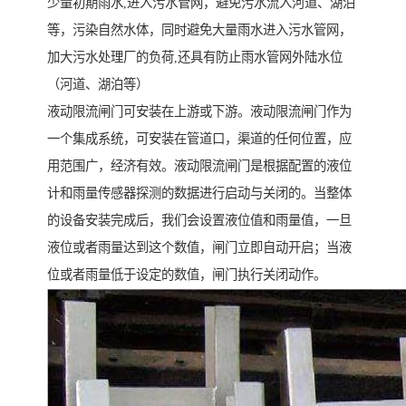
少量初期雨水,进入污水管网，避免污水流入河道、湖泊
等，污染自然水体，同时避免大量雨水进入污水管网，
加大污水处理厂的负荷,还具有防止雨水管网外陆水位
（河道、湖泊等）
液动限流闸门可安装在上游或下游。液动限流闸门作为
一个集成系统，可安装在管道口，渠道的任何位置，应
用范围广，经济有效。液动限流闸门是根据配置的液位
计和雨量传感器探测的数据进行启动与关闭的。当整体
的设备安装完成后，我们会设置液位值和雨量值，一旦
液位或者雨量达到这个数值，闸门立即自动开启；当液
位或者雨量低于设定的数值，闸门执行关闭动作。