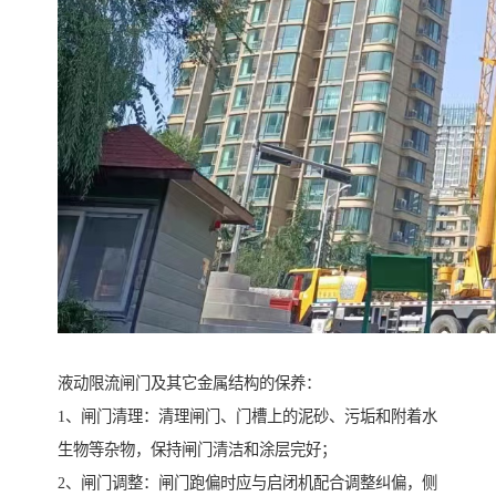
液动限流闸门及其它金属结构的保养：
1、闸门清理：清理闸门、门槽上的泥砂、污垢和附着水
生物等杂物，保持闸门清洁和涂层完好；
2、闸门调整：闸门跑偏时应与启闭机配合调整纠偏，侧