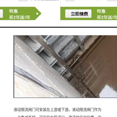
液动限流闸门可安装在上游或下游。液动限流闸门作为