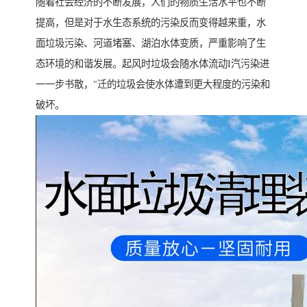
随着社会经济的不断发展，人们的物质生活水平也不断
提高，但是对于水生态系统的污染反而变得越来重，水
面垃圾污染、河道堵塞、湖泊水体变质，严重影响了生
态环境的和谐发展。起风时垃圾会随水体流动I汽污染进
一一步书散，"迁的垃圾会使水体遭到更大程度的污染和
破坏。