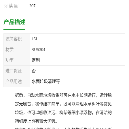
阅 读 量：
207
产品描述
滤筒容积
15L
材质
SUS304
功率
定制
进口货源
否
产品用途
水面垃圾清理等
据悉，自动水面垃圾收集器可在水中长期运行，运转稳
定无噪音，操作维护简单，既可以清理水草树叶等常见
垃圾，也可以吸收油污、柳絮等细小漂浮物，在清洁的
精细度上也有较大优势。