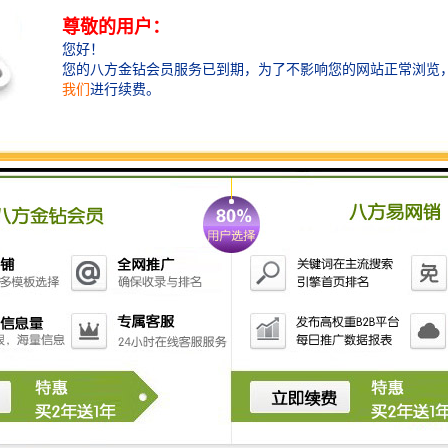
简单可靠，收集，效率高，打捞水域广等优势，且具有
远程控制清理垃圾、节能低耗等功能。