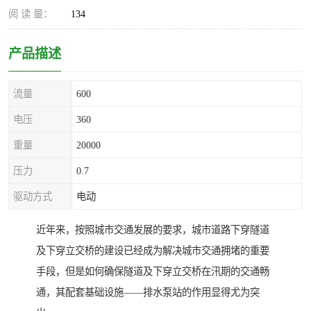
阅 读 量：
134
产品描述
流量
600
电压
360
重量
20000
压力
0.7
驱动方式
电动
近年来，按照城市交通发展的要求，城市道路下穿隧道
及下穿立交桥的建设已经成为解决城市交通拥堵的重要
手段，但是如何确保隧道及下穿立交桥在汛期的交通畅
通，其配套基础设施——排水泵站的作用显得尤为突