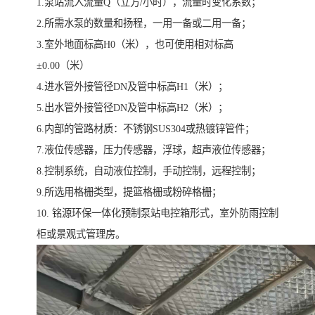
1.泵站流入流量Q（立方/小时），流量时变化系数；
2.所需水泵的数量和扬程，一用一备或二用一备；
3.室外地面标高H0（米），也可使用相对标高
±0.00（米）
4.进水管外接管径DN及管中标高H1（米）；
5.出水管外接管径DN及管中标高H2（米）；
6.内部的管路材质：不锈钢SUS304或热镀锌管件；
7.液位传感器，压力传感器，浮球，超声液位传感器；
8.控制系统，自动液位控制，手动控制，远程控制；
9.所选用格栅类型，提篮格栅或粉碎格栅；
10. 铭源环保一体化预制泵站电控箱形式，室外防雨控制
柜或景观式管理房。