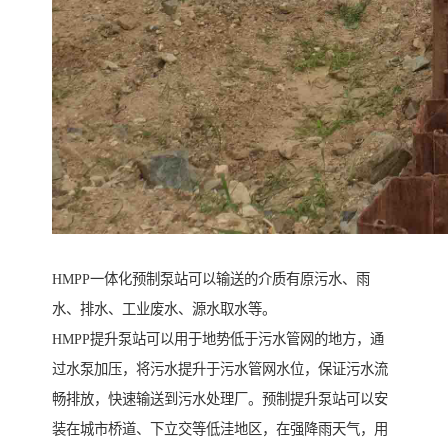
HMPP一体化预制泵站可以输送的介质有原污水、雨
水、排水、工业废水、源水取水等。
HMPP提升泵站可以用于地势低于污水管网的地方，通
过水泵加压，将污水提升于污水管网水位，保证污水流
畅排放，快速输送到污水处理厂。预制提升泵站可以安
装在城市桥道、下立交等低洼地区，在强降雨天气，用