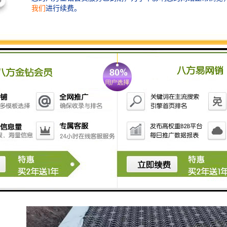
当前雨水收集利用，体现了绿色环保的价值。自然，我
们需要知道是雨水的集散地也有明确的要求，不可盲目
进行。常用的方法是收集屋顶的雨水。多用于城市地
区，高密度屋顶间产生的斜度，能较简便地收集雨水，
在一定程度上节约了使用成本；渗透性雨水收集方式，
主要借用地面渗透作用完成雨水的自然回灌，达到补充
地下水目的。自然，公路集约也是一种比较常用的方
式，通过道路两侧的绿化带进行收集，而直接用于城市
绿化。