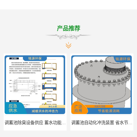
产品推荐
调蓄池除臭设备供应 蓄水功能 暂时储存大量雨水
调蓄池自动化冲洗装置 省水节能 提高工作效率