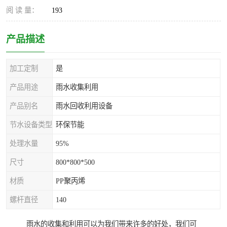
阅 读 量：
193
产品描述
加工定制
是
产品用途
雨水收集利用
产品别名
雨水回收利用设备
节水设备类型
环保节能
处理水量
95%
尺寸
800*800*500
材质
PP聚丙烯
螺杆直径
140
雨水的收集和利用可以为我们带来许多的好处，我们可