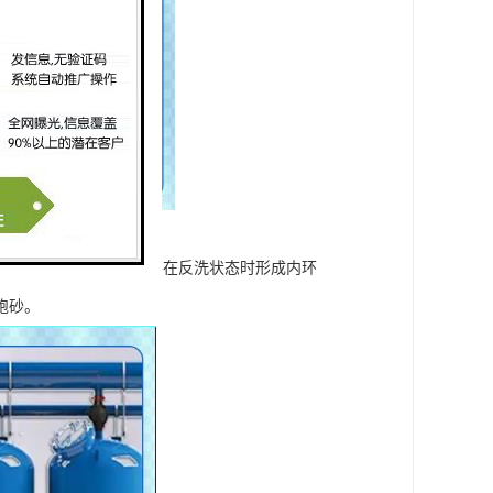
，设计的集水器使填料层在反洗状态时形成内环
跑砂。