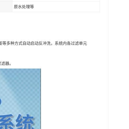
原水处理等
差等多种方式自动启动反冲洗，系统内各过滤单元
过滤器。