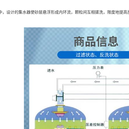
中，设计的集水器使砂层悬浮形成内环流，颗粒间互相搓洗，限度地提高