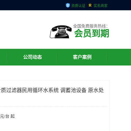
资质认证
实名商家
全国免费服务热线：
会员到期
公司动态
客户案例
质过滤器民用循环水系统 调蓄池设备 原水处
元/台 起