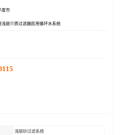
平度市
用浅层介质过滤器民用循环水系统
8115
浅层砂过滤系统