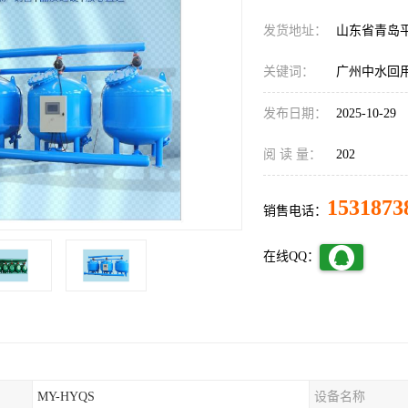
发货地址：
山东省青岛
关键词：
广州中水回
发布日期：
2025-10-29
阅 读 量：
202
1531873
销售电话：
在线QQ：
MY-HYQS
设备名称