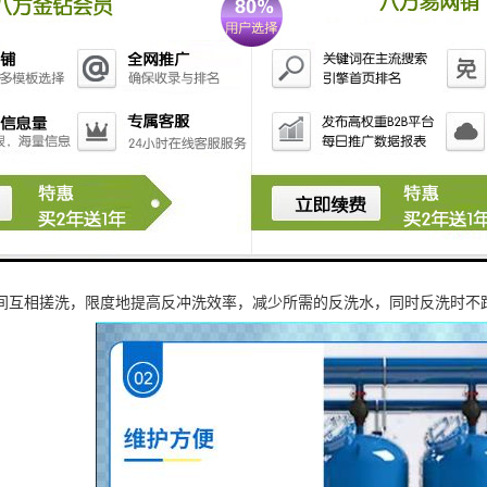
中，填料层在水流的冲击下被冲起，杂质则通过反洗口被排出。在系统中
间互相搓洗，限度地提高反冲洗效率，减少所需的反洗水，同时反洗时不