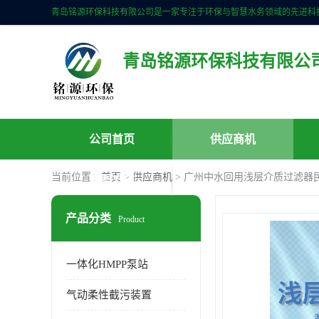
青岛铭源环保科技有限公
公司首页
供应商机
当前位置：
首页
>
供应商机
> 广州中水回用浅层介质过滤器
联系方式
产品分类
Product
一体化HMPP泵站
气动柔性截污装置