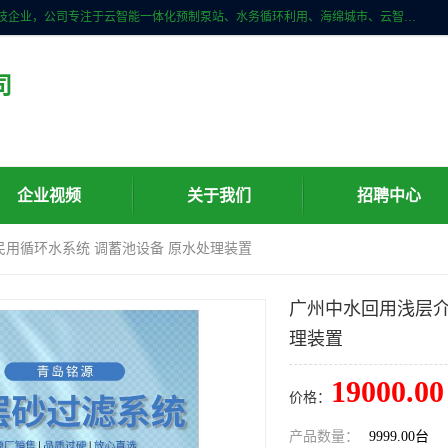
青岛铭源环保科技有限公司是一家专注于环保与智慧水务领域的先进科技企业，公司专注于云智能一体化预制泵站、水务循环利用、海绵城市、云智慧水务开发及新型环保技术研发等领域。铭源环保以为客户提供优质产品、专业技术服务为己任。为客户提供量身定制方案，提供多种配置方案满足实际使用要求。严控供货周期，并提供高标准后期维护。以环保为己任，视质量如生命，以技术做先导，靠诚信赢客户。
司
企业视频
关于我们
招聘中心
民用循环水系统 调蓄池设备 原水处理装置
广州中水回用浅层介
理装置
19000.00
价格：
产品数量：
9999.00台