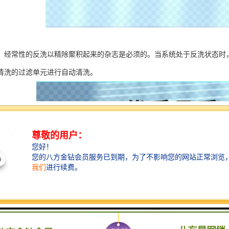
，经常性的反洗以精除聚积起来的杂志是必须的。当系统处于反洗状态时
清洗的过滤单元进行自动清洗。