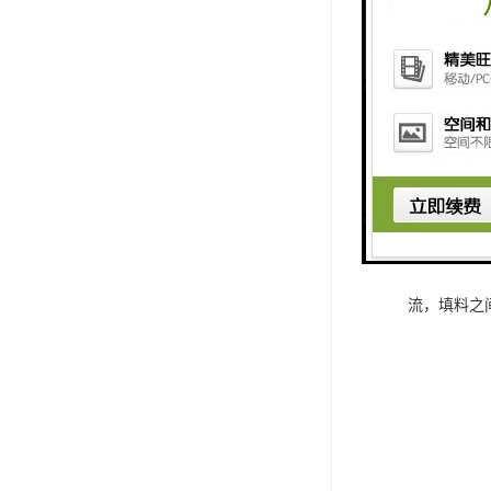
在清洗过程
流，填料之