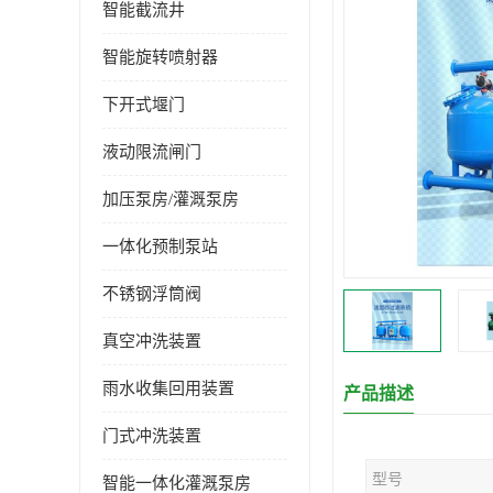
智能截流井
智能旋转喷射器
下开式堰门
液动限流闸门
加压泵房/灌溉泵房
一体化预制泵站
不锈钢浮筒阀
真空冲洗装置
雨水收集回用装置
产品描述
门式冲洗装置
型号
智能一体化灌溉泵房