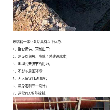
玻璃钢一体化泵站具有以下优势：
1、整套提供、预制出厂；
2、建设周期短、降低了总建设成本；
3、地埋式安装节约用地；
4、不影响周围环境；
5、无人值守自动清理；
6、量身定制专一设计；
7、远程PLC智能控制。