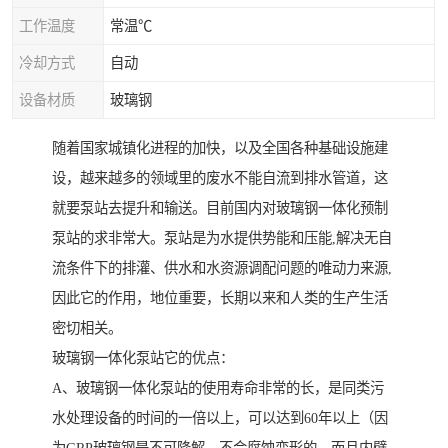
工作温度
常温℃
冷却方式
自动
设备材质
玻璃钢
随着国家城镇化进程的加快，以及全国各种基础设施建
设，越来越多的领域里的废水不能自流到排水管道，这
就要泵站去提升和输送。目前国内对玻璃钢一体化预制
泵站的求非常大。泵站是为水提供势能和压能,解决无自
流条件下的排灌、供水和水资源调配问题的唯动力来源,
因此它的作用，地位重要，长期以来和人类的生产生活
密切相关。
玻璃钢一体化泵站它的优点：
A、玻璃钢一体化泵站的使用寿命非常的长，是同类污
水处理设备的时间的一倍以上，可以达到60年以上（因