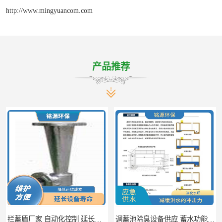
http://www.mingyuancom.com
产品推荐
控制 延长其使用寿命
调蓄池除臭设备供应 蓄水功能 暂时储存大量雨水