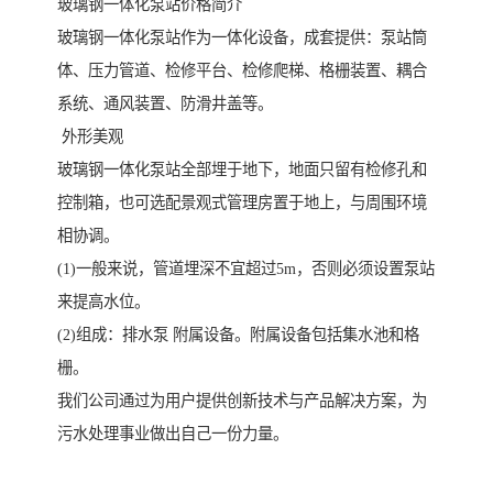
玻璃钢一体化泵站价格简介
玻璃钢一体化泵站作为一体化设备，成套提供：泵站筒
体、压力管道、检修平台、检修爬梯、格栅装置、耦合
系统、通风装置、防滑井盖等。
外形美观
玻璃钢一体化泵站全部埋于地下，地面只留有检修孔和
控制箱，也可选配景观式管理房置于地上，与周围环境
相协调。
(1)一般来说，管道埋深不宜超过5m，否则必须设置泵站
来提高水位。
(2)组成：排水泵 附属设备。附属设备包括集水池和格
栅。
我们公司通过为用户提供创新技术与产品解决方案，为
污水处理事业做出自己一份力量。