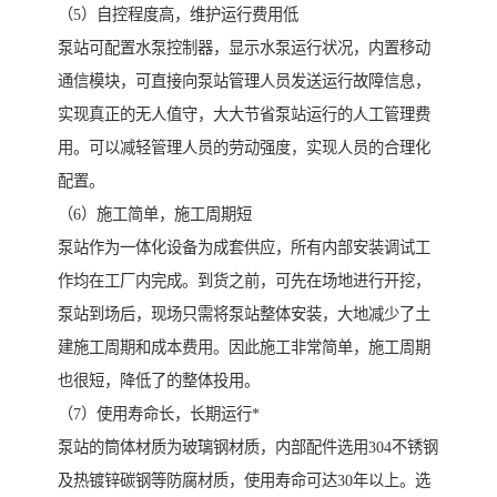
（5）自控程度高，维护运行费用低
泵站可配置水泵控制器，显示水泵运行状况，内置移动
通信模块，可直接向泵站管理人员发送运行故障信息，
实现真正的无人值守，大大节省泵站运行的人工管理费
用。可以减轻管理人员的劳动强度，实现人员的合理化
配置。
（6）施工简单，施工周期短
泵站作为一体化设备为成套供应，所有内部安装调试工
作均在工厂内完成。到货之前，可先在场地进行开挖，
泵站到场后，现场只需将泵站整体安装，大地减少了土
建施工周期和成本费用。因此施工非常简单，施工周期
也很短，降低了的整体投用。
（7）使用寿命长，长期运行*
泵站的筒体材质为玻璃钢材质，内部配件选用304不锈钢
及热镀锌碳钢等防腐材质，使用寿命可达30年以上。选