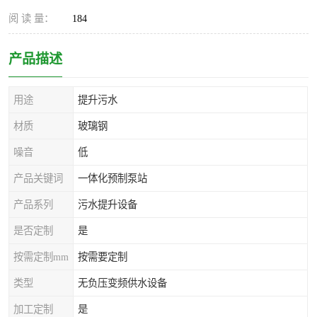
阅 读 量：
184
产品描述
用途
提升污水
材质
玻璃钢
噪音
低
产品关键词
一体化预制泵站
产品系列
污水提升设备
是否定制
是
按需定制mm
按需要定制
类型
无负压变频供水设备
加工定制
是