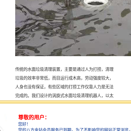
传统的水面垃圾清理装置，主要是通过人为打捞，清理
垃圾的效率非常低，而目运行成木高，劳动强度较大，
人身也没有保证，有些区域的打捞工作仅靠人力是无法
完成的。我们设计的涡旋式水面垃圾清理机器人，以太
阳l能供电，通过涡旋自动吸收垃圾，并通过控制系统实
现远程控制，用以降低人工打捞的难度，且达到节约并
利用能源的效果，具有环保性，活动灵活，方使快捷，
适应力强，性高，可广泛应用于人工湖等小型水域的漂