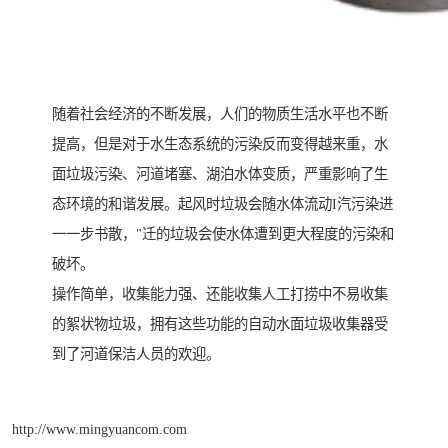
随着社会经济的不断发展，人们的物质生活水平也不断
提高，但是对于水生态系统的污染反而变得越来重，水
面垃圾污染、河道堵塞、湖泊水体变质，严重影响了生
态环境的和谐发展。起风时垃圾会随水体流动I汽污染进
一一步书散，"迁的垃圾会使水体遭到更大程度的污染和
破坏。
操作简单，收集能力强、还能收集人工打捞中不易收集
的絮状物垃圾，拥有这些功能的自动水面垃圾收集器受
到了河道保洁人员的欢迎。
http://www.mingyuancom.com