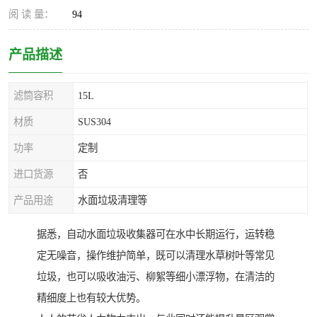
阅 读 量：
94
产品描述
滤筒容积
15L
材质
SUS304
功率
定制
进口货源
否
产品用途
水面垃圾清理等
据悉，自动水面垃圾收集器可在水中长期运行，运转稳
定无噪音，操作维护简单，既可以清理水草树叶等常见
垃圾，也可以吸收油污、柳絮等细小漂浮物，在清洁的
精细度上也有较大优势。