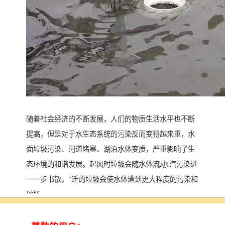
随着社会经济的不断发展，人们的物质生活水平也不断
提高，但是对于水生态系统的污染反而变得越来重，水
面垃圾污染、河道堵塞、湖泊水体变质，严重影响了生
态环境的和谐发展。起风时垃圾会随水体流动I汽污染进
一一步书散，"迁的垃圾会使水体遭到更大程度的污染和
破坏。