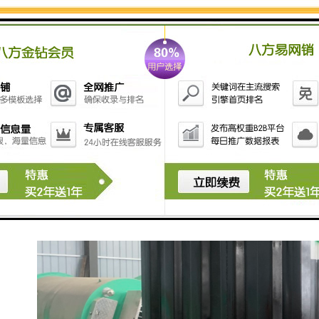
智能一体化供水泵房安装非常简单，整套设备在朝阳环
保组织完成，现场只需要土建，吊装，电路，调试培训
即可完成。完成整个安装调试过程，只需要1-2个工作
日。建设周期短，降低施工成本