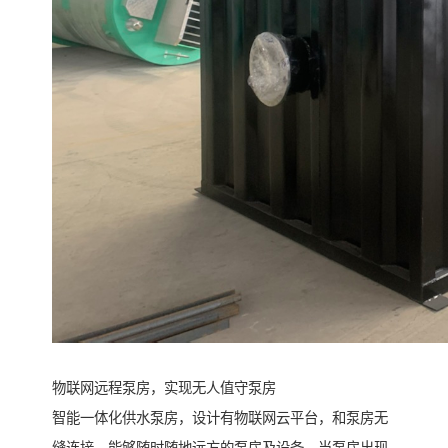
物联网远程泵房，实现无人值守泵房
智能一体化供水泵房，设计有物联网云平台，和泵房无
缝连接，能够随时随地远方的泵房及设备，当泵房出现