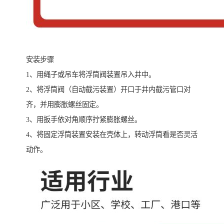
安装步骤
1、用绳子或吊车将浮筒阀装置吊入井中。
2、将浮筒阀（自动截污装置）开口于井内截污管口对
齐，并用膨胀螺丝固定。
3、用扳手依对角顺序拧紧膨胀螺丝。
4、将固定浮筒装置安装在壳体上，转动浮筒看是否灵活
动作。