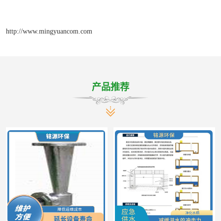
http://www.mingyuancom.com
产品推荐