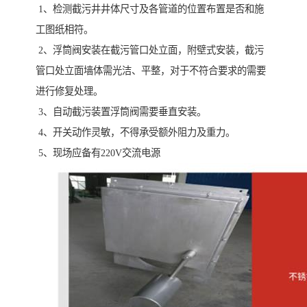
1、检测截污井井体尺寸及各管道的位置布置是否和施
工图纸相符。
2、浮筒阀安装在截污管口处立面，附壁式安装，截污
管口处立面墙体需光洁、平整，对于不符合要求的需要
进行修复处理。
3、自动截污装置浮筒阀需要垂直安装。
4、开关动作灵敏，不得承受额外阻力及重力。
5、现场应备有220V交流电源