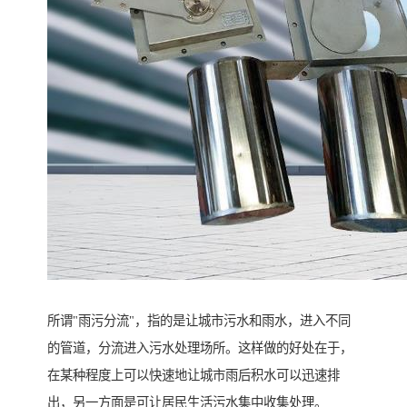
所谓"雨污分流"，指的是让城市污水和雨水，进入不同
的管道，分流进入污水处理场所。这样做的好处在于，
在某种程度上可以快速地让城市雨后积水可以迅速排
出，另一方面是可让居民生活污水集中收集处理。