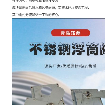
连接方式：附壁式膨胀螺栓安装
解决城市雨后排水和污染问题，实施水环境整治工程，
其中雨污分流是这一工程的核心。