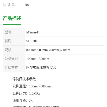
阅 读 量：
104
产品描述
型号
MYuan-FT
材质
SUS304
规格
800mm,900mm,700mm,600mm
公称通径
100mm--300mm
连接方式
附壁式膨胀螺栓安装
浮筒阀技术参数
公称通径：100mm-3000mm
公称压力：1.0MPa
适用介质：水