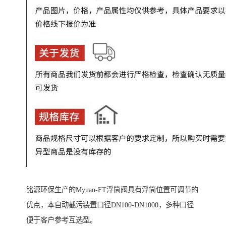
铭源环保生产的Myuan-FT浮筒阀具有浮筒位置可调节的
优点，本自动截污装置口径DN100-DN1000，多种口径
便于客户参考互选型。