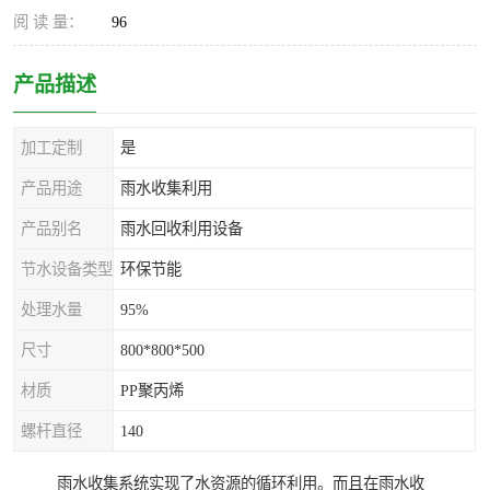
阅 读 量：
96
产品描述
加工定制
是
产品用途
雨水收集利用
产品别名
雨水回收利用设备
节水设备类型
环保节能
处理水量
95%
尺寸
800*800*500
材质
PP聚丙烯
螺杆直径
140
雨水收集系统实现了水资源的循环利用。而且在雨水收