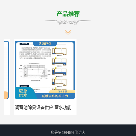
产品推荐
调蓄池除臭设备供应 蓄水功能 暂时储存大量雨水
调蓄池自动化冲洗装置 省水节能 提高工作效率
您是第
5204692
位访客