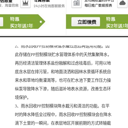
1、改善水循环系统管理体系的工作压力的功能。雨水回
收PP控制模块可以改善土水品质、确保水自得交流会和
改善生态环境保护，巨大减少地表水发掘，而且还可促
使全体人员的地表水循环系统管理体系的工作压力缓
解，主要表现耐用度好雨水回收PP控制模块的优点。
2、雨水回收PP控制模块储水罐过虑后再运用功能。因
此存储在PP控制模块贮水管理体系中的天然集聚降水，
再历经清洁管理体系盐份融解和过虑祛毒后，可用以地
底含水层在排污管，和地面浇洒和园林水景循环系统自
来水和草地均衡灌溉等，也可在贮水池下要工作压力操
纵泵导致降水下渗，随后滋补地表水资源，改善生态环
境保护。
3、雨水回收PP控制模块降水截污和清洁的功能。在平
时的降水降低全过程中，雨水回收PP控制模块会在降水
滴下土里的一瞬间，在表层地区开展前期的方式转输截