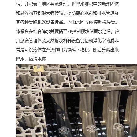
污，并积表面地区弃流处理，将降水堆积中的悬浮固体
和悬浮物容积很大者转输，提防离心水泵和排水管道及
其各种管路机器设备堵塞。的雨水回收PP控制模块管理
体系会在结合降水并藏储至PP控制模块储蓄水池后，应
用派送管理体系天然解决机器设备促使飘浮化学物质非
常是可沉液体在弃流作用力操纵下堆积，随后分离出来
降水，搞清水体。