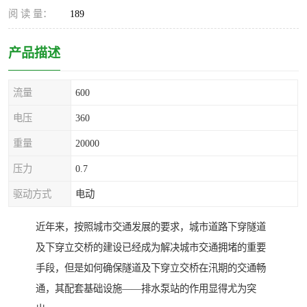
阅 读 量：
189
产品描述
流量
600
电压
360
重量
20000
压力
0.7
驱动方式
电动
近年来，按照城市交通发展的要求，城市道路下穿隧道
及下穿立交桥的建设已经成为解决城市交通拥堵的重要
手段，但是如何确保隧道及下穿立交桥在汛期的交通畅
通，其配套基础设施——排水泵站的作用显得尤为突