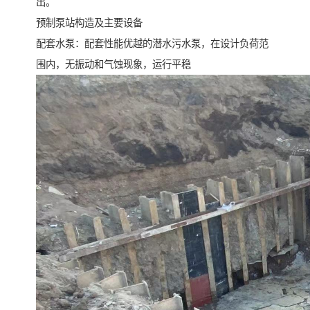
出。
预制泵站构造及主要设备
配套水泵：配套性能优越的潜水污水泵，在设计负荷范
围内，无振动和气蚀现象，运行平稳