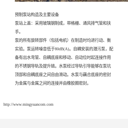
预制泵站构造及主要设备
泵站上盖：采用玻璃钢制成，带格栅、通风排气管和扶
手。
泵的所有旋转部件（包括电机）在制造时均进行动、衡
实验。泵运转噪音低于80dB(A)。自耦安装的潜污泵，配
备有出水弯管、自耦底座和移动、自动位时起连接作用
的不锈钢导轨及提升链。水泵经过导轨引导能够在泵坑
顶部和自耦底座之间自由滑动。水泵与藕合底座的密封
为金属与金属之间的连接并由橡胶圈密封。
http://www.mingyuancom.com