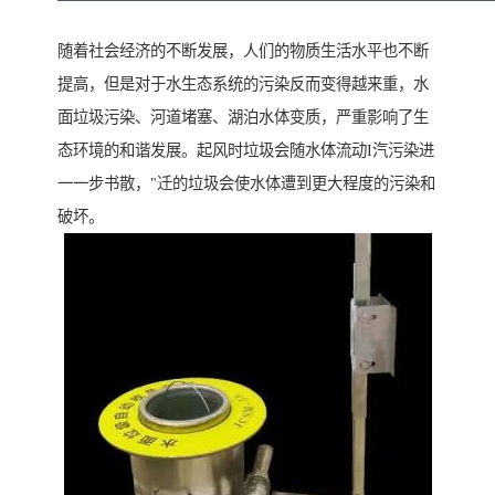
随着社会经济的不断发展，人们的物质生活水平也不断
提高，但是对于水生态系统的污染反而变得越来重，水
面垃圾污染、河道堵塞、湖泊水体变质，严重影响了生
态环境的和谐发展。起风时垃圾会随水体流动I汽污染进
一一步书散，"迁的垃圾会使水体遭到更大程度的污染和
破坏。