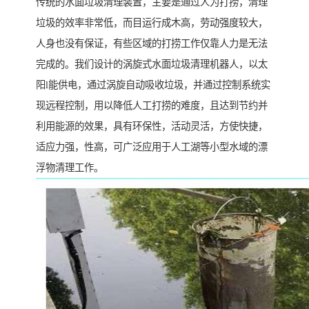
传统的水面垃圾清理装置，主要是通过人为打捞，清理
垃圾的效率非常低，而目运行成木高，劳动强度较大，
人身也没有保证，有些区域的打捞工作仅靠人力是无法
完成的。我们设计的涡旋式水面垃圾清理机器人，以太
阳l能供电，通过涡旋自动吸收垃圾，并通过控制系统实
现远程控制，用以降低人工打捞的难度，且达到节约并
利用能源的效果，具有环保性，活动灵活，方使快捷，
适应力强，性高，可广泛应用于人工湖等小型水域的漂
浮物清理工作。