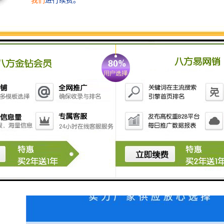
人人的节省人力物力支出。与此同时还能提升景区观赏
性，产品不仅具有保护环境的功能，还有可以融入到周
围环境，提升视觉，起到宣传效果。据调查，无发现同
类别的此项产品，该项目可行性高，完全符合市场需求
的低成本高技术含量机器人模型的创新设计。任一个单
位一般都有湖或是池塘之类的，无论是、公园、景区，
还是机关单位，都会有这个需求，所以产品的需求量很
可观。