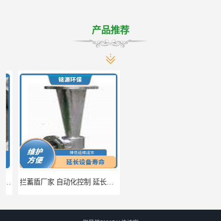
产品推荐
拦蓄盾厂家 自动化控制 延长其使用寿命
调蓄池除臭设备供应 蓄水功能 暂时储存大量雨水