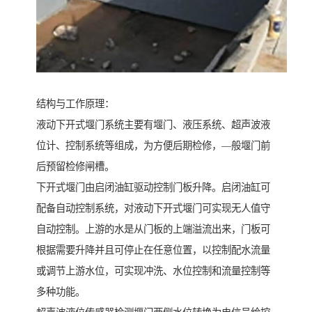
结构与工作原理：
液动下开式堰门系统主要有堰门、液压系统、超声波液
位计、控制系统等组成，为方便后期检修，—般堰门前
后预留检修闸槽。
下开式堰门由启闭油缸驱动控制门板升降。启闭油缸可
配备自动控制系统，对液动下开式堰门可实现无人值守
自动控制。上游的水是从门板的上端溢流出来，门板可
根据需要升降并且可停止在任意位置，以控制配水流量
或调节上游水位，可实现冲洗、水位控制和流量控制等
多种功能。