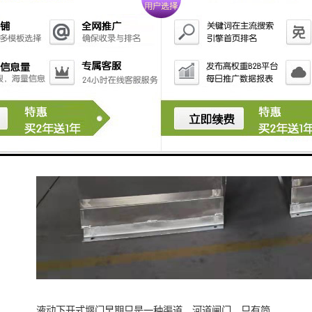
液动下开式堰门早期只是一种渠道、河道闸门，只有简