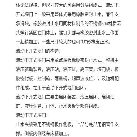
体无法焊接，但尺寸较大的可采用分块组成式。液动下
开式堰门上一般采用整体式采用橡胶密封止水，兼作支
承滑块，橡胶密封止水用同材料制作的不锈钢304材质沉
头螺钉紧固在门体上，螺钉头部与橡胶密封止水工作面
一起精加工，一些尺寸较大的也可“U”形橡皮止水。
液动下开式堰门的构造：
液动下开式堰门采用单点堰板橡胶密封止水式。整机由
液压驱动装置，液压站，液压缸，高压管，堰门板，橡
胶密封板，控制箱，雨量桶，超声波液位计，及随机配
件组成。在用于液动下开式堰门启闭。
液动下开式堰门主要由启闭装置、液压启闭、启闭油
缸、液压油管、门体、止水夹板等部件组成。
液动下开式堰门：
止水夹板采用不锈钢板作侧板，上部与底部用钢管作支
撑。侧板内侧经车床精加工。