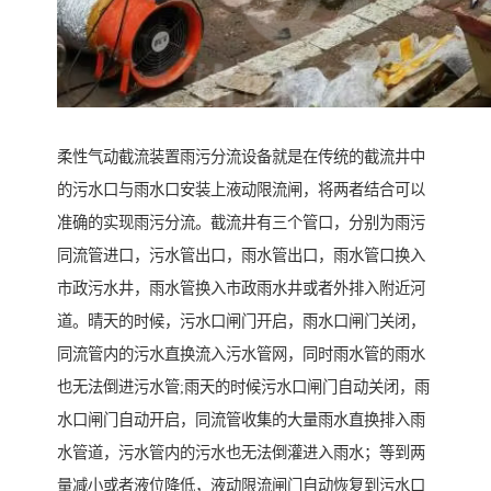
柔性气动截流装置雨污分流设备就是在传统的截流井中
的污水口与雨水口安装上液动限流闸，将两者结合可以
准确的实现雨污分流。截流井有三个管口，分别为雨污
同流管进口，污水管出口，雨水管出口，雨水管口换入
市政污水井，雨水管换入市政雨水井或者外排入附近河
道。晴天的时候，污水口闸门开启，雨水口闸门关闭，
同流管内的污水直换流入污水管网，同时雨水管的雨水
也无法倒进污水管;雨天的时候污水口闸门自动关闭，雨
水口闸门自动开启，同流管收集的大量雨水直换排入雨
水管道，污水管内的污水也无法倒灌进入雨水；等到两
量减小或者液位降低，液动限流闸门自动恢复到污水口