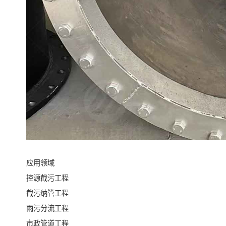
应用领域
控源截污工程
截污纳管工程
雨污分流工程
市政管道工程