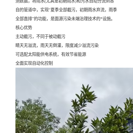
测数据，将雨水(尤其是初期雨水)和污水自动分流到各
自的管道中，实现“夏季全部截污，初期雨水弃流，雨季
全部直排”的功能，是面源污染未端治理技术的*设施。
核心优势
主动截污，不同于被动截污
睛天无溢流，雨天无倒灌，限度减少溢流污染
可选配太阳能供电系统，有效节省能源
全面实现自动化控制