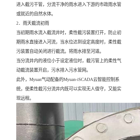
进入截污干管，分流干净的雨水进入下游的市政雨水管
或就近的自然水体。
2．雨天截流初雨
当初期雨水流入截流井时，柔性截污装置打开，防止初
期雨水直接进入河流，当水位达到设定高度时，柔性截
污装置自动关闭进行截流。将雨水排至河道。
当分流井内的液位小于设定液位时，截污管上的柔性气
动截流装置开启，污水排入污水管网。
此外，Myuan气动配备的Myuan-iSCADA云智能控制系
统，使柔性截污分流井内既可以实现无人值守，又能实
现远程。