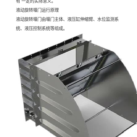
有 一定的实际意义。
液动旋转堰门运行原理
液动旋转堰门由堰门主体、液压缸伸缩臂、水位监测系
统、液压控制系统等组成。