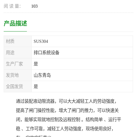
阅 读 量：
103
产品描述
材质
SUS304
用途
排口系统设备
生产厂家
是
发货地
山东青岛
全国发货
是
通过装配液动限流器，可以大大减轻工人的劳动强度，
提高了闸门操控性能，增大了闸门的推力，可以快速关
闭，能够实现就地控制及远程控制 。结构简单 、运行平
稳 、工作可靠，减轻工人劳动强度，现场使用良好，