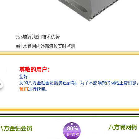
液动旋转堰门技术优势
■排水管网内外部液位实时监测
■特殊密封结构，实现四面零泄漏
■实现溢流口的完全关闭