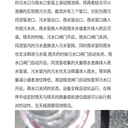
的污水口与雨水口安装上液动限流闸，将两者结合可以
准确的实现雨污分流。截流井有三个管口，分别为雨污
同流管进口，污水管出口，雨水管出口，雨水管口换入
市政污水井，雨水管换入市政雨水井或者外排入附近河
道。晴天的时候，污水口闸门开启，雨水口闸门关闭，
同流管内的污水直换流入污水管网，同时雨水管的雨水
也无法倒进污水管;雨天的时候污水口闸门自动关闭，雨
水口闸门自动开启，同流管收集的大量雨水直换排入雨
水管道，污水管内的污水也无法倒灌进入雨水；等到两
量减小或者液位降低，液动限流闸门自动恢复到污水口
开启，两水口关闭的状态。设备全程自动化运行，在程
序中设定好雨天与晴天的两量值和液位值就可以执行相
对的动作，全天候观察现场情况。