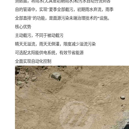
测数据，将雨水(尤其是初期雨水)和污水自动分流到各
自的管道中，实现“夏季全部截污，初期雨水弃流，雨季
全部直排”的功能，是面源污染未端治理技术的*设施。
核心优势
主动截污，不同于被动截污
睛天无溢流，雨天无倒灌，限度减少溢流污染
可选配太阳能供电系统，有效节省能源
全面实现自动化控制