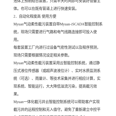
池体上预制结合装置，只需半天时间即可安装好设备主
体。也可以在既有管道上进行快速安装。
2．自动化程度高 使用方便
Myuan气动柔性截污装置自带Myuan-iSCADA智能控制系
统，现场只需要进行气路和电气线路连接即可投入使
用。
每套装置工厂内进行过设备气密性测试以及程序预测，
现场只需要根据情况设定相关参数。
Myuan气动柔性截污装置采用云智能控制系统，通过静
压式液位传感器（或超声波液位计）、实时水质监测系
统（可选）、雨量计、等技术采集并进行相应计算，实
现系统、智能运行，大大降低溢流污染，提高截污效
果。
Myuan一体化截污井云智能控制系统可以帮助客户实现
截污井的远程控制和无入值守。避免了重新建立中控平