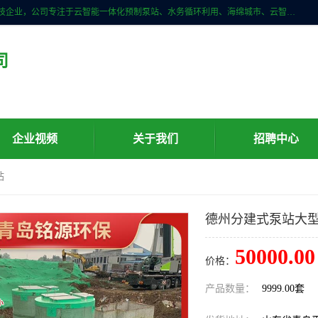
青岛铭源环保科技有限公司是一家专注于环保与智慧水务领域的先进科技企业，公司专注于云智能一体化预制泵站、水务循环利用、海绵城市、云智慧水务开发及新型环保技术研发等领域。铭源环保以为客户提供优质产品、专业技术服务为己任。为客户提供量身定制方案，提供多种配置方案满足实际使用要求。严控供货周期，并提供高标准后期维护。以环保为己任，视质量如生命，以技术做先导，靠诚信赢客户。
司
企业视频
关于我们
招聘中心
站
德州分建式泵站大
50000.00
价格：
产品数量：
9999.00套