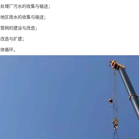
水处理厂污水的收集与输送；
洼地区雨水的收集与输送；
水管网的建设与改造；
的改造与扩建；
水体循环。