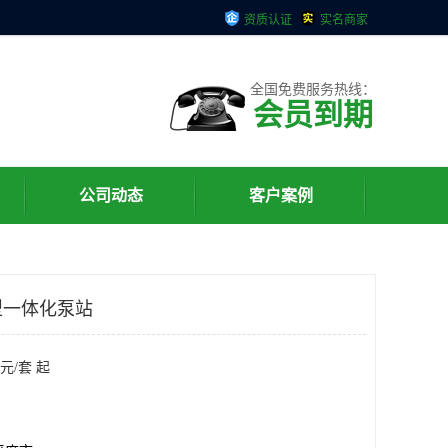
资质认证
实名商家
全国免费服务热线：
会员到期
公司动态
客户案例
型一体化泵站
元/套 起