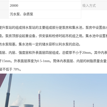
20000
吸入方式
污水泵、杂质泵
提升泵站的组成排水泵站的主要组成部分是泵房和集水池，泵房中设置由
盘。泵房顶部设起重设备，供安装和检修时起吊机组之用。集水池中设置
防水泵阻塞。集水池有一定的储水容积以利水泵的启动。
层、内层、强度层和外表面层四层组成，总壁厚不小于20mm。其中内表面层
15mm。外表面层厚度为0.5-1mm。筒体内表面层、内层的树脂质量含量分别
层不低于 70%。