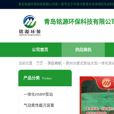
青岛铭源环保科技有限公
公司首页
供应商机
当前位置：
首页
>
供应商机
> 德州分建式泵站大型一体化泵
联系方式
产品分类
Product
一体化HMPP泵站
气动柔性截污装置