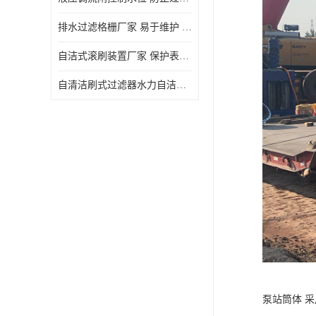
排水过滤格栅厂家 易于维护 保持栅条通畅
自洁式滚刷装置厂家 保护表面 节省能源
自清洁刷式过滤器水力自洁式滚刷 重量轻 使用寿命长
泵站筒体 