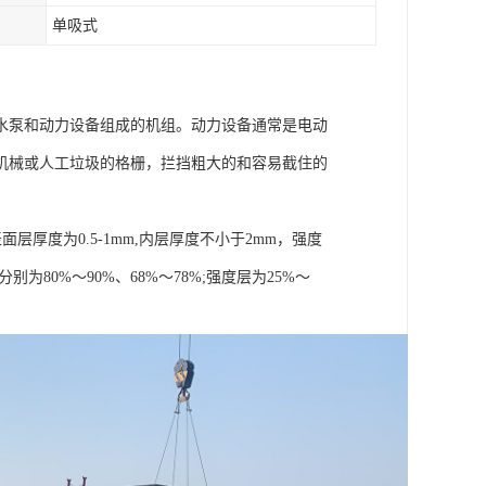
单吸式
水泵和动力设备组成的机组。动力设备通常是电动
机械或人工垃圾的格栅，拦挡粗大的和容易截住的
厚度为0.5-1mm,内层厚度不小于2mm，强度
为80%～90%、68%～78%;强度层为25%～