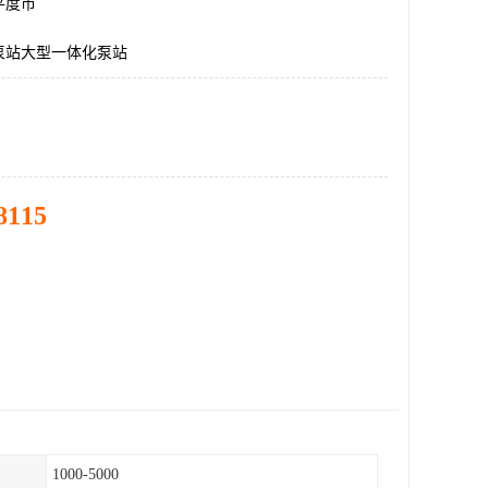
平度市
泵站大型一体化泵站
8115
1000-5000