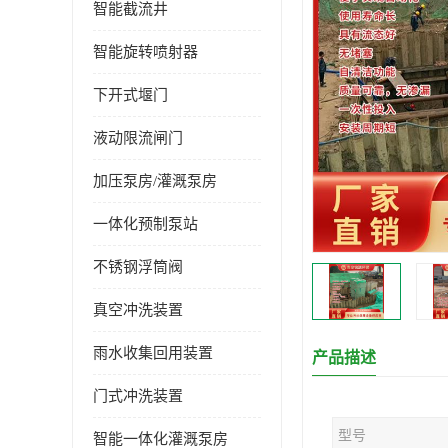
智能截流井
智能旋转喷射器
下开式堰门
液动限流闸门
加压泵房/灌溉泵房
一体化预制泵站
不锈钢浮筒阀
真空冲洗装置
雨水收集回用装置
产品描述
门式冲洗装置
型号
智能一体化灌溉泵房