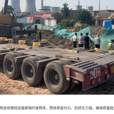
采用连续缠绕加强玻璃纤维筒体，筒体厚度均匀、抗挤压力强，确保质量