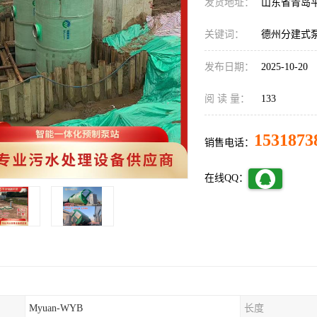
发货地址：
山东省青岛
关键词：
德州分建式
发布日期：
2025-10-20
阅 读 量：
133
1531873
销售电话：
在线QQ：
Myuan-WYB
长度