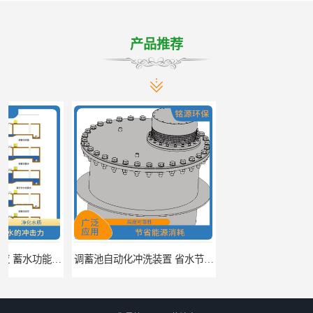
产品推荐
调蓄池自动化冲洗装置 省水节能 提高工作效率
调蓄池冲洗阀给排水设备 节省水资源 提高工作效率