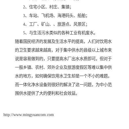
2、住宅小区、村庄、集镇；
3、车站、飞机场、海港码头、船舶；
4、工厂、矿山、、旅游点、风景区；
5、与生活污水类似的各种工业有机废水。
随着国民经济的发展及生活水平的提高，人们对饮用水
的卫生要求越来越高，对于集中供水的县级以上城市来
说是容易做到的，只要提高水厂出水水质即可。但对于
一般乡镇、农村、郊外企业及旅游度假区等难以集中供
水的地方，如何确保饮用水卫生却是一个不小的难题。
而一体化净水设备则很好的解决了这一问题，为中小范
围供水提供了大的便利和社会效益。
http://www.mingyuancom.com