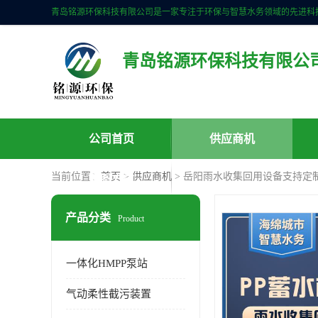
青岛铭源环保科技有限公
公司首页
供应商机
当前位置：
首页
>
供应商机
> 岳阳雨水收集回用设备支持定制
联系方式
产品分类
Product
一体化HMPP泵站
气动柔性截污装置