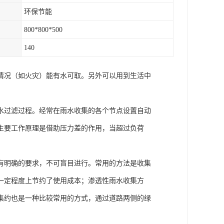
环保节能
800*800*500
140
情况（如火灾）能有水可取。另外可以用到生活中
水过滤过程。经常在雨水收集的各个节点设置自动
主要工作原理是借助压力差的作用，当超过负荷
。
有明确的要求，不可盲目进行。常用的方法是收集
一定程度上节约了使用成本；渗透性雨水收集方
集约也是一种比较常用的方式，通过道路两侧的绿