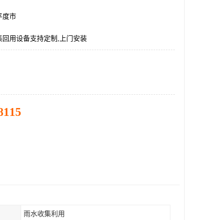
平度市
集回用设备支持定制,上门安装
8115
雨水收集利用