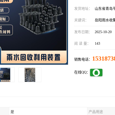
发货地址：
山东省青岛
关键词：
岳阳雨水收
发布日期：
2025-10-20
阅 读 量：
143
1531873
销售电话：
在线QQ：
是
产品用途