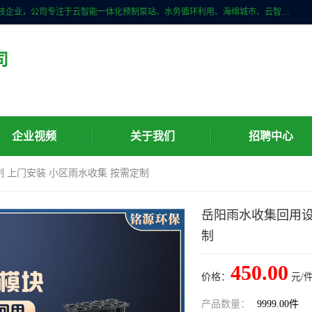
青岛铭源环保科技有限公司是一家专注于环保与智慧水务领域的先进科技企业，公司专注于云智能一体化预制泵站、水务循环利用、海绵城市、云智慧水务开发及新型环保技术研发等领域。铭源环保以为客户提供优质产品、专业技术服务为己任。为客户提供量身定制方案，提供多种配置方案满足实际使用要求。严控供货周期，并提供高标准后期维护。以环保为己任，视质量如生命，以技术做先导，靠诚信赢客户。
司
企业视频
关于我们
招聘中心
 上门安装 小区雨水收集 按需定制
岳阳雨水收集回用设
制
450.00
价格：
元/件
产品数量：
9999.00件