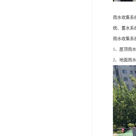
雨水收集系
统、蓄水系
雨水收集系
1、屋顶雨
2、地面雨