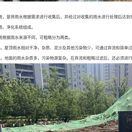
统，是将雨水根据需求进行收集后，并经过对收集的雨水进行处理后达到
统、净化系统组成。
统根据雨水来源不同，可粗略分为两类。
水。屋顶雨水相对干净，杂质、泥沙及其他污染物少，可通过弃流和简单
水。地面的雨水杂质多，污染物源复杂。在弃流和粗略过滤后，还必须进