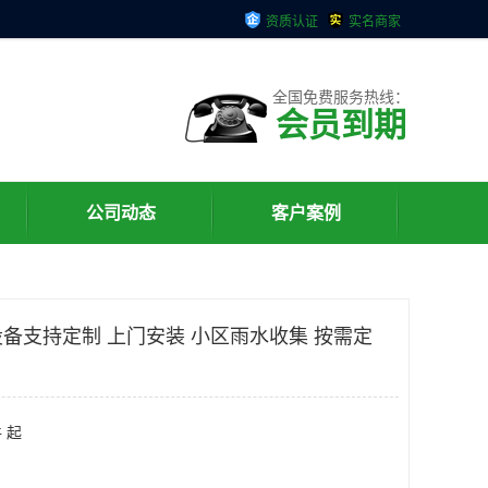
资质认证
实名商家
全国免费服务热线：
会员到期
公司动态
客户案例
备支持定制 上门安装 小区雨水收集 按需定
 起