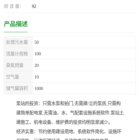
阅 读 量：
92
产品描述
处理污水量
50
流量计规格
100
臭氧用量
20
空气量
10
储气罐容积
1000
泵站的投资：只需水泵和拍门,无需建/立的泵房,只需构
建简单配电室,无需油、水、气配套设施系统软件,泵站土
建施工、机电设备、维护费的投资均明显是减少。
经济实惠：节约使用建设用地、系统软件简化、设施环