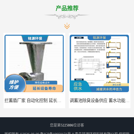
产品推荐
拦蓄盾厂家 自动化控制 延长其使用寿命
调蓄池除臭设备供应 蓄水功能 暂时储存大量雨水
您是第
5225806
位访客