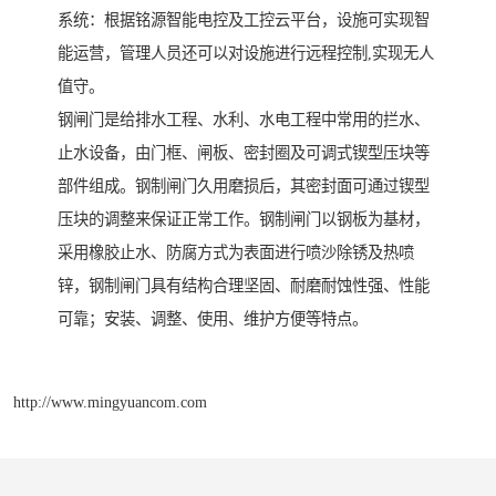
系统：根据铭源智能电控及工控云平台，设施可实现智
能运营，管理人员还可以对设施进行远程控制,实现无人
值守。
钢闸门是给排水工程、水利、水电工程中常用的拦水、
止水设备，由门框、闸板、密封圈及可调式锲型压块等
部件组成。钢制闸门久用磨损后，其密封面可通过锲型
压块的调整来保证正常工作。钢制闸门以钢板为基材，
采用橡胶止水、防腐方式为表面进行喷沙除锈及热喷
锌，钢制闸门具有结构合理坚固、耐磨耐蚀性强、性能
可靠；安装、调整、使用、维护方便等特点。
http://www.mingyuancom.com