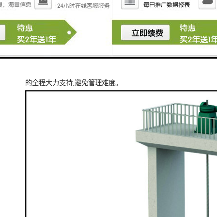
项目管理：闸门、水泵等设施由同一个供应商供应,在出
厂前都是会进行联合校准,而且铭源会给予从售前到售后
的全程大力支持,避免管理难度。