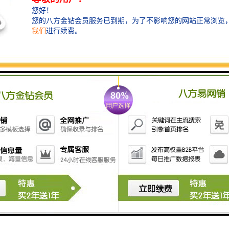
在清洗过程中，填料层在水流的冲击下被冲起，杂质则
通过反洗口被排出。在系统中，设计的集水器使填料层