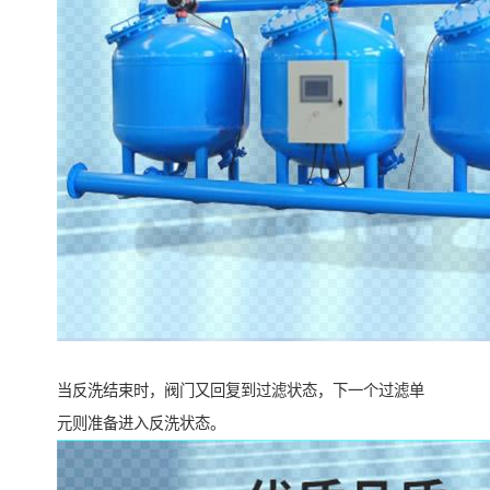
当反洗结束时，阀门又回复到过滤状态，下一个过滤单
元则准备进入反洗状态。