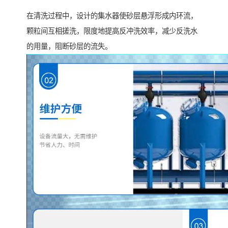
在清洗过程中，设计的集水器使砂层悬浮形成内环流，
颗粒间互相搓洗，限度地提高反冲洗效率，减少反洗水
的用量，阻断砂层的流失。