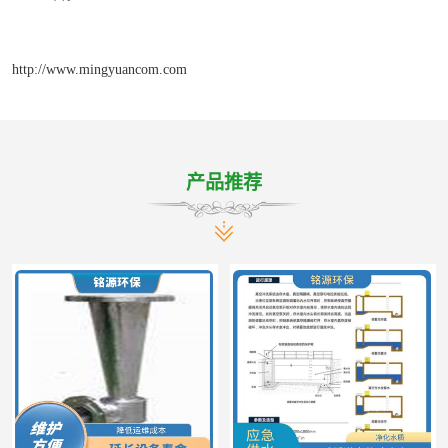
http://www.mingyuancom.com
产品推荐