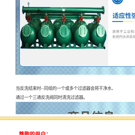
当反洗结束时--同组的一个或多个过滤器会将干净水、
通过一个三通反洗阀同时清洗过滤器。