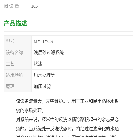
阅 读 量：
103
产品描述
型号
MY-HYQS
设备名称
浅层砂过滤系统
工艺
烤漆
适用场所
原水处理等
原理
加压过滤
该设备流量大，无需维护。适用于工业和民用循环水系
统的水质处理。
对系统来说，经常性的反洗以精除聚积起来的杂志是必
须的。当系统处于反洗状态时，将经过过滤净化的水通