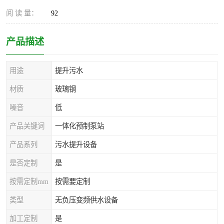
阅 读 量：
92
产品描述
用途
提升污水
材质
玻璃钢
噪音
低
产品关键词
一体化预制泵站
产品系列
污水提升设备
是否定制
是
按需定制mm
按需要定制
类型
无负压变频供水设备
加工定制
是