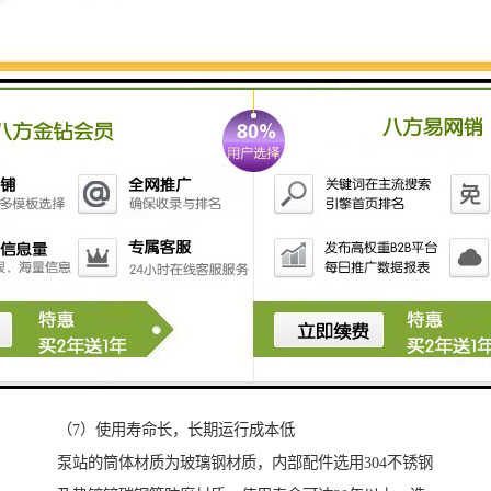
必要麻烦。
（5）自控程度高，维护运行费用低
泵站可配置水泵控制器，显示水泵运行状况，内置移动
通信模块，可直接向泵站管理人员发送运行故障信息，
实现真正的无人值守，大大节省泵站运行的人工管理费
用。可以减轻管理人员的劳动强度，实现人员的合理化
配置。
（6）施工简单，施工周期短
泵站作为一体化设备为成套供应，所有内部安装调试工
作均在工厂内完成。到货之前，可先在场地进行开挖，
泵站到场后，现场只需将泵站整体安装，大地减少了土
建施工周期和成本费用。因此施工非常简单，施工周期
也很短，降低了的整体投用。
（7）使用寿命长，长期运行成本低
泵站的筒体材质为玻璃钢材质，内部配件选用304不锈钢