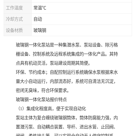
工作温度
常温℃
冷却方式
自动
设备材质
玻璃钢
玻璃钢一体化泵站是一种集潜水泵、泵站设备、除污格
栅设备、控制系统及远程系统集成的一体化产品。其特
点具有机动灵活，泵站建设周期其简便。
环保、节约成本；自配控制运行系统确保水泵根据来水
量大小自动运行，内部流态好，系统可自清洁无沉淀，
密闭无臭味，符合环保要求。
玻璃钢一体化泵站报价特点
（1）集成化程度高，便于实现自动化
泵站主体为复合缠绕玻璃钢筒体，筒体防腐能力强，内
置潜污泵、自动耦合装置、导杆、进出水管、止回阀、