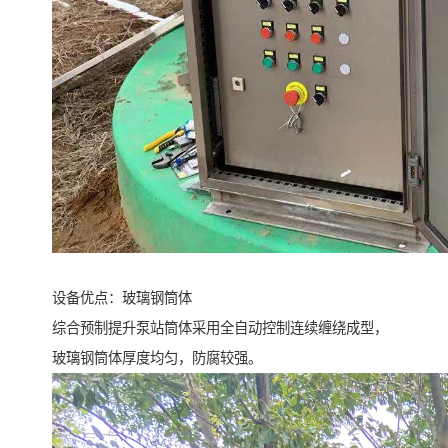
设备优点：玻璃钢筒体
综合预制提升泵站筒体采用全自动控制连续缠绕成型，
玻璃钢筒体厚度均匀，防腐较强。