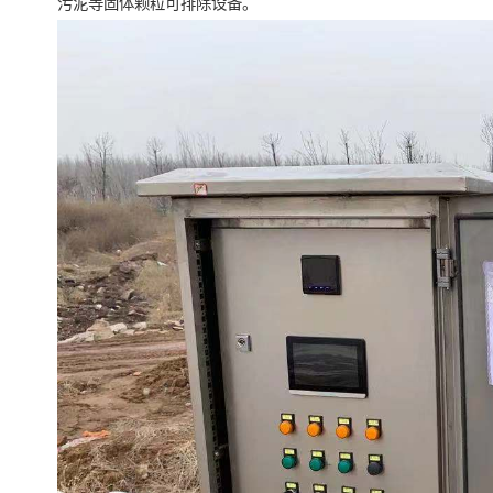
污泥等固体颗粒可排除设备。