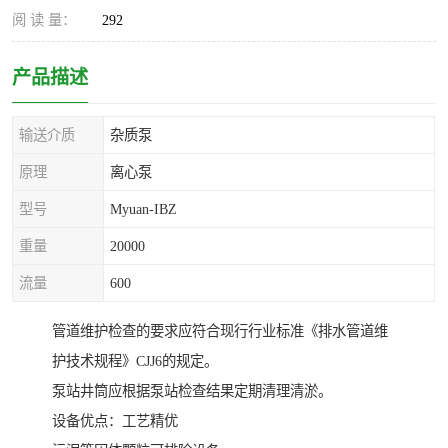
阅 读 量：
292
产品描述
输送介质
杂质泵
原理
离心泵
型号
Myuan-IBZ
重量
20000
流量
600
管道维护检查的要求应符合现行行业标准《排水管道维
护技术规程》CJJ6的规定。
泵站井筒应根据泵站检查结果定期清理清淤。
设备优点：工艺精优