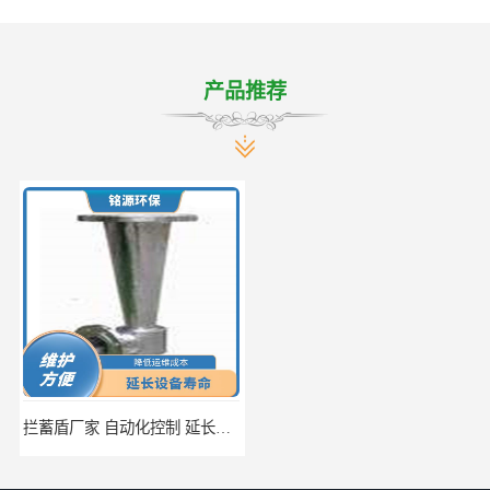
产品推荐
拦蓄盾厂家 自动化控制 延长其使用寿命
调蓄池除臭设备供应 蓄水功能 暂时储存大量雨水