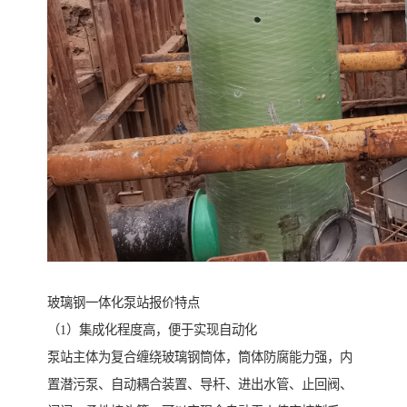
玻璃钢一体化泵站报价特点
（1）集成化程度高，便于实现自动化
泵站主体为复合缠绕玻璃钢筒体，筒体防腐能力强，内
置潜污泵、自动耦合装置、导杆、进出水管、止回阀、