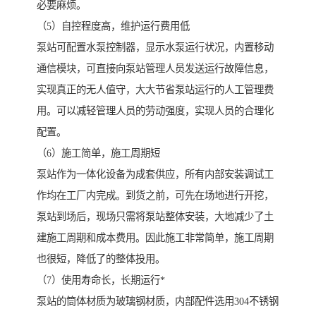
必要麻烦。
（5）自控程度高，维护运行费用低
泵站可配置水泵控制器，显示水泵运行状况，内置移动
通信模块，可直接向泵站管理人员发送运行故障信息，
实现真正的无人值守，大大节省泵站运行的人工管理费
用。可以减轻管理人员的劳动强度，实现人员的合理化
配置。
（6）施工简单，施工周期短
泵站作为一体化设备为成套供应，所有内部安装调试工
作均在工厂内完成。到货之前，可先在场地进行开挖，
泵站到场后，现场只需将泵站整体安装，大地减少了土
建施工周期和成本费用。因此施工非常简单，施工周期
也很短，降低了的整体投用。
（7）使用寿命长，长期运行*
泵站的筒体材质为玻璃钢材质，内部配件选用304不锈钢