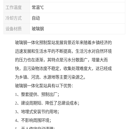
工作温度
常温℃
冷却方式
自动
设备材质
玻璃钢
玻璃钢一体化预制泵站发展背景近年来随着乡镇经济的
迅速发展和生活水平的不断提高，生活污水对自然环境
的压力也在逐渐，其特点是污水分散面广，增量大而
快，且污染物浓度不稳定，收集处理难度大，这已经成
为乡镇、河流、水源地等主要污染源之。
玻璃钢一体化泵站具有以下优势：
1、整套提供、预制出厂；
2、建设周期短、降低了总建设成本；
3、地埋式安装节约用地；
4、不影响周围环境；