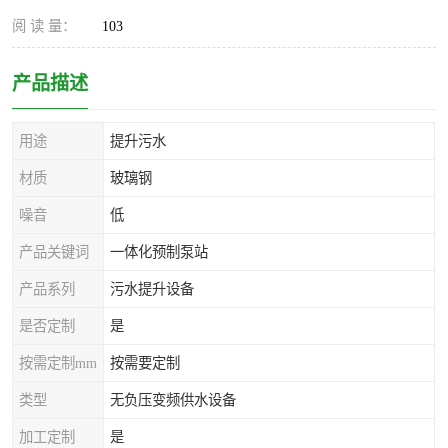
阅 读 量：
103
产品描述
用途
提升污水
材质
玻璃钢
噪音
低
产品关键词
一体化预制泵站
产品系列
污水提升设备
是否定制
是
按需定制mm
按需要定制
类型
无负压变频供水设备
加工定制
是