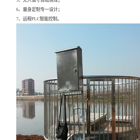
5、无人值守自动清理；
6、量身定制专一设计；
7、远程PLC智能控制。