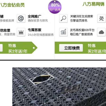
4、减轻内陆湖泊面源污染。