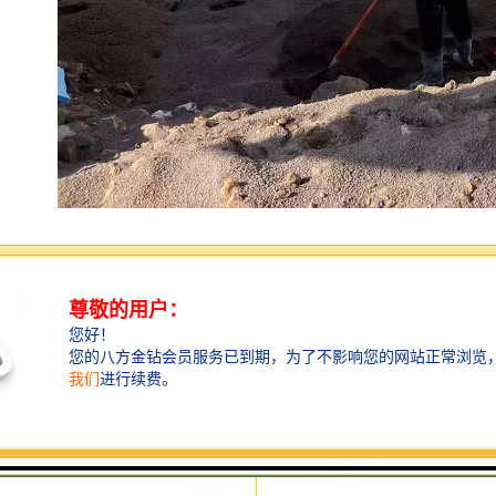
随着环境的不断恶化和人类对自然的污染，清洁水源越
来越少，水资源普遍短缺。然而雨水作为一种清洁能
源，却一直被人们所忽视，如何科学、有效地对其进行
收集和利用，就显得尤为重要。利用雨水和控制雨水的
好处：
1、减少城市积水。
2、节约水资源。
3、缩小雨水管网管径，降低污水处理投资。