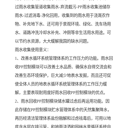
过雨水收集管道收集雨水-弃流截污-PP雨水收集池储存
雨水-过滤消毒-净化回用，收集到的雨水用于浇溉农作
物、补充地下水、还可用于景观环境、绿化、洗车场用
水、道路冲洗冷却水补充、冲厕等非生活用水用途。可
以节约水资源，大大缓解我国的缺水问题。
雨水收集使用意义：
1、改善水循环系统管理体系的工作压力的功能。雨水回
收PP控制模块可以改善土水品质、确保水自得交流会和
改善生态环境保护，巨大减少地表水发掘，而且还可促
使全体人员的地表水循环系统管理体系的工作压力缓
解，主要表现耐用度好雨水回收PP控制模块的优点。
2、雨水回收PP控制模块储水罐过虑后再运用功能。因
此存储在PP控制模块贮水管理体系中的天然集聚降水，
再历经清洁管理体系盐份融解和过虑祛毒后，可用以地
底含水层在排污管，和地面浇洒和园林水景循环系统自