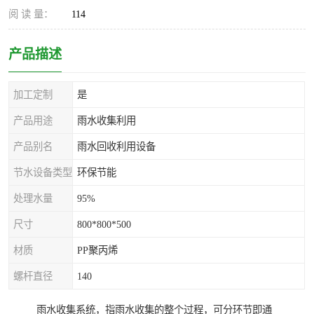
阅 读 量：
114
产品描述
加工定制
是
产品用途
雨水收集利用
产品别名
雨水回收利用设备
节水设备类型
环保节能
处理水量
95%
尺寸
800*800*500
材质
PP聚丙烯
螺杆直径
140
雨水收集系统，指雨水收集的整个过程，可分环节即通