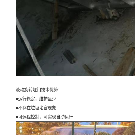
液动旋转堰门技术优势：
■运行稳定，维护量少
■不存在垃圾堵塞现象
■可远程控制，可实现自动运行