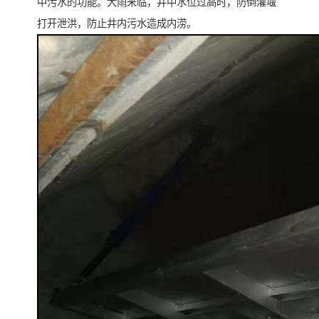
中污水的功能。大雨来临，井中水位过高时，防倒灌堰
打开泄洪，防止井内污水造成内涝。