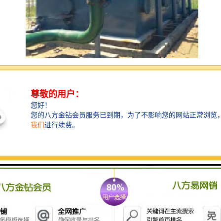
一体化污水处理装置的适用范围
1、宾馆、饭店、疗养院、医院；
2、住宅小区、村庄、集镇；
3、车站、飞机场、海港码头、船舶；
4、工厂、矿山、、旅游点、风景区；
5、与生活污水类似的各种工业有机废水。