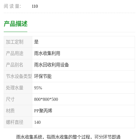
阅 读 量：
110
产品描述
加工定制
是
产品用途
雨水收集利用
产品别名
雨水回收利用设备
节水设备类型
环保节能
处理水量
95%
尺寸
800*800*500
材质
PP聚丙烯
螺杆直径
140
雨水收集系统，指雨水收集的整个过程，可分环节即通