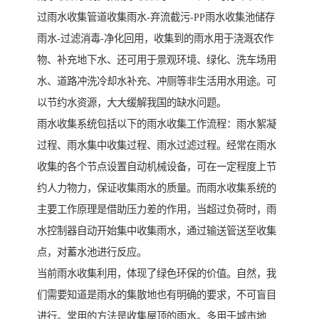
过雨水收集管道收集雨水-弃流截污-PP雨水收集池储存
雨水-过滤消毒-净化回用，收集到的雨水用于浇溉农作
物、补充地下水、还可用于景观环境、绿化、洗车场用
水、道路冲洗冷却水补充、冲厕等非生活用水用途。可
以节约水资源，大大缓解我国的缺水问题。
雨水收集系统包括以下的雨水收集工作流程：雨水絮凝
过程、雨水集中收集过程、雨水过滤过程。经常在雨水
收集的各个节点设置自动机械设备，可在一定程度上节
约人力物力，保证收集雨水的质量。而雨水收集系统的
主要工作原理是借助压力差的作用，当超过负荷时，雨
水控制器自动开始集中收集雨水，通过输送管送至收集
点，对蓄水池进行反应。
当前雨水收集利用，体现了绿色环保的价值。自然，我
们需要知道是雨水的集散地也有明确的要求，不可盲目
进行。常用的方法是收集屋顶的雨水。多用于城市地