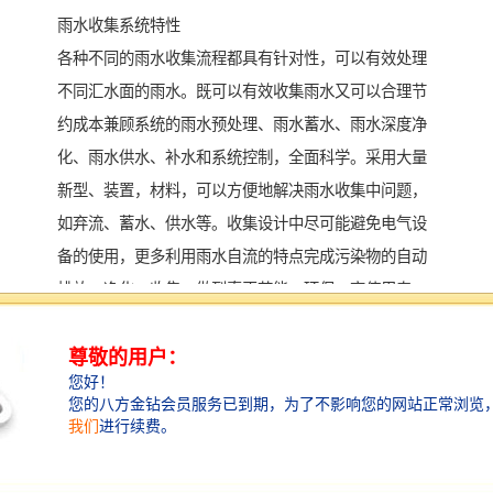
雨水收集系统特性
各种不同的雨水收集流程都具有针对性，可以有效处理
不同汇水面的雨水。既可以有效收集雨水又可以合理节
约成本兼顾系统的雨水预处理、雨水蓄水、雨水深度净
化、雨水供水、补水和系统控制，全面科学。采用大量
新型、装置，材料，可以方便地解决雨水收集中问题，
如弃流、蓄水、供水等。收集设计中尽可能避免电气设
备的使用，更多利用雨水自流的特点完成污染物的自动
排放，净化、收集，做到真正节能、环保、高使用寿
命、低成本的特点。整套系统都由雨水控制器进行控
制，完成收集、净化、供水、补水，安全保护等功能。