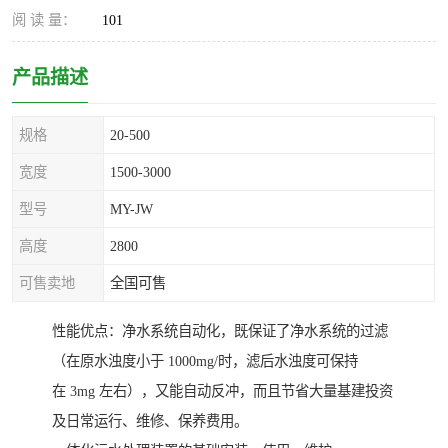
阅 读 量：
101
产品描述
规格
20-500
宽度
1500-3000
型号
MY-JW
高度
2800
可售卖地
全国可售
性能优点：净水系统自动化，既保证了净水系统的过滤
（在原水浊度小于 1000mg/时，滤后水浊度可保持
在 3mg 左右），又能自动反冲，而且节省大量基建投资
及日常运行、维修、保养费用。