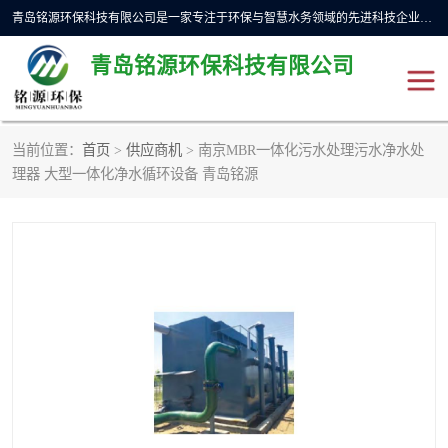
青岛铭源环保科技有限公司是一家专注于环保与智慧水务领域的先进科技企业，公司专注于云智能一体化预制泵站、水务循环利用、海绵城市、云智慧水务开发及新型环保技术研发等领域。铭源环保以为客户提供优质产品、专业技术服务为己任。为客户提供量身定制方案，提供多种配置方案满足实际使用要求。严控供货周期，并提供高标准后期维护。以环保为己任，视质量如生命，以技术做先导，靠诚信赢客户。
青岛铭源环保科技有限公司
当前位置：
首页
>
供应商机
> 南京MBR一体化污水处理污水净水处
理器 大型一体化净水循环设备 青岛铭源