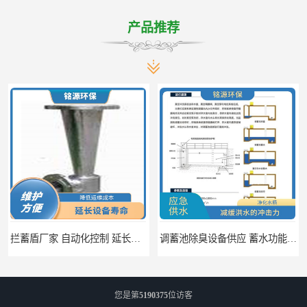
产品推荐
拦蓄盾厂家 自动化控制 延长其使用寿命
调蓄池除臭设备供应 蓄水功能 暂时储存大量雨水
您是第
5190375
位访客