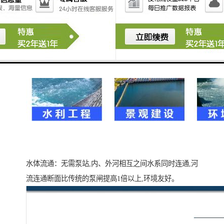
水体流通：无需泵站,内、外河相互之间水系同时连通,河
流连通断面比传统的泵闸提高1倍以上,环境友好。