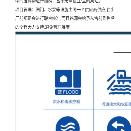
中的废弃物进行捕捞，基于无需设立/立的泵站。
项目管理：闸门、水泵等设施由同一个供应商供应,在出
厂前都是会进行联合校准,而且铭源会给予从售前到售后
的全程大力支持,避免管理难度。