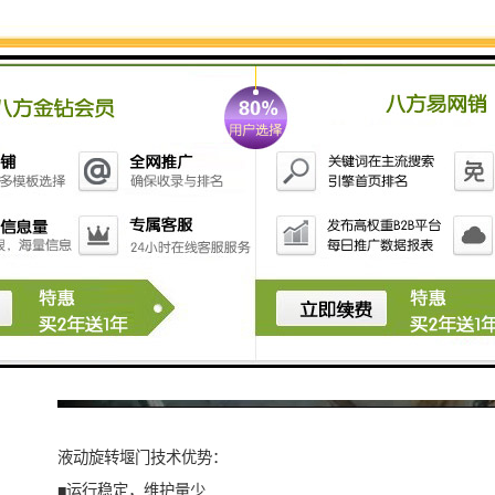
液动旋转堰门技术优势：
■运行稳定，维护量少