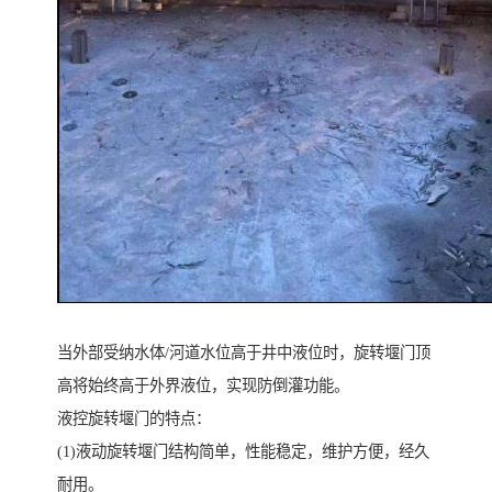
当外部受纳水体/河道水位高于井中液位时，旋转堰门顶
高将始终高于外界液位，实现防倒灌功能。
液控旋转堰门的特点：
(1)液动旋转堰门结构简单，性能稳定，维护方便，经久
耐用。