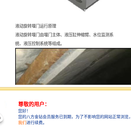
液动旋转堰门运行原理
液动旋转堰门由堰门主体、液压缸伸缩臂、水位监测系
统、液压控制系统等组成。