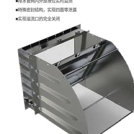
■排水管网内外部液位实时监测
■特殊密封结构，实现四面零泄漏
■实现溢流口的完全关闭