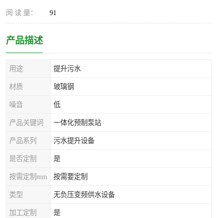
阅 读 量：
91
产品描述
用途
提升污水
材质
玻璃钢
噪音
低
产品关键词
一体化预制泵站
产品系列
污水提升设备
是否定制
是
按需定制mm
按需要定制
类型
无负压变频供水设备
加工定制
是