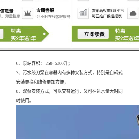
1、高扬程：40米；.
2、远水平距离：300米；
3、大流量：5-50立方米/小时；
4、功率：0.75KW－7.5KW；
5、水泵为“普罗名特”MPE（S）全自动单（三）相污水
潜水绞刀泵，IP68 为潜水电机;
6、泵站容积： 250- 5300升；
7、污水绞刀泵在容器内有多种安装方式，特别是自耦式
安装更换和维修更加方便；
8、双泵安装方式，可以交替运行，又可在进水量大时同
时使用。