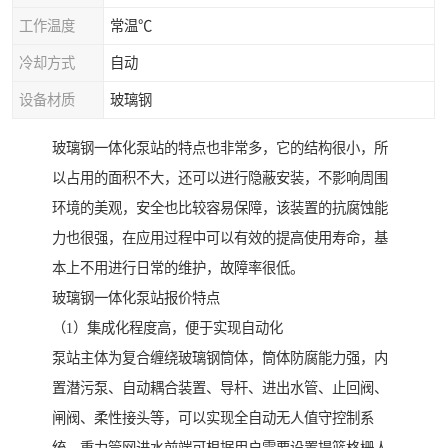
工作温度
常温℃
冷却方式
自动
设备材质
玻璃钢
玻璃钢一体化泵站的特点也非常多，它的结构很小，所
以占用的面积不大，还可以进行隐蔽安装，不影响周围
环境的美观，安全也比较容易保障，该装置的抗腐蚀能
力也很强，在应用过程中可以有效的提高使用寿命，基
本上不用进行日常的维护，故障率很低。
玻璃钢一体化泵站报价特点
（1）集成化程度高，便于实现自动化
泵站主体为复合缠绕玻璃钢筒体，筒体防腐能力强，内
置潜污泵、自动耦合装置、导杆、进出水管、止回阀、
闸阀、柔性接头等，可以实现全自动无人值守控制系