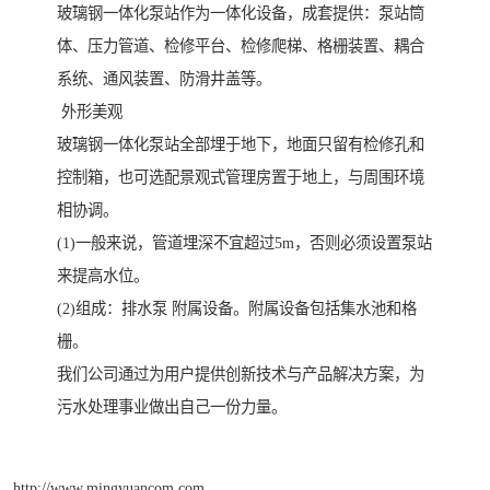
玻璃钢一体化泵站作为一体化设备，成套提供：泵站筒
体、压力管道、检修平台、检修爬梯、格栅装置、耦合
系统、通风装置、防滑井盖等。
外形美观
玻璃钢一体化泵站全部埋于地下，地面只留有检修孔和
控制箱，也可选配景观式管理房置于地上，与周围环境
相协调。
(1)一般来说，管道埋深不宜超过5m，否则必须设置泵站
来提高水位。
(2)组成：排水泵 附属设备。附属设备包括集水池和格
栅。
我们公司通过为用户提供创新技术与产品解决方案，为
污水处理事业做出自己一份力量。
http://www.mingyuancom.com