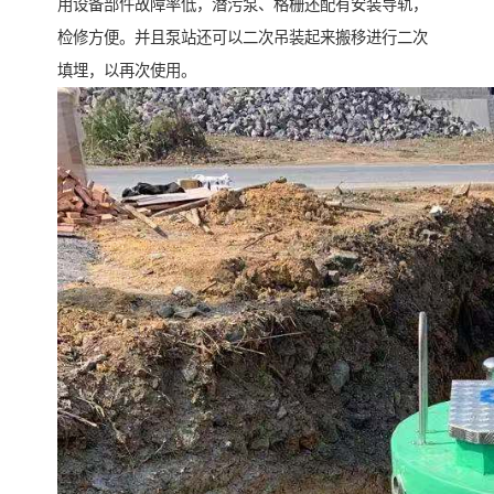
用设备部件故障率低，潜污泵、格栅还配有安装导轨，
检修方便。并且泵站还可以二次吊装起来搬移进行二次
填埋，以再次使用。