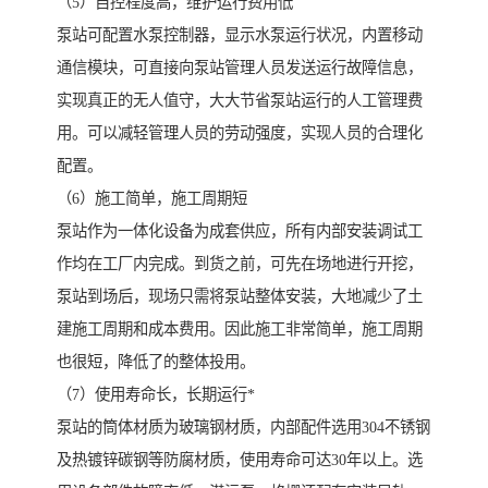
（5）自控程度高，维护运行费用低
泵站可配置水泵控制器，显示水泵运行状况，内置移动
通信模块，可直接向泵站管理人员发送运行故障信息，
实现真正的无人值守，大大节省泵站运行的人工管理费
用。可以减轻管理人员的劳动强度，实现人员的合理化
配置。
（6）施工简单，施工周期短
泵站作为一体化设备为成套供应，所有内部安装调试工
作均在工厂内完成。到货之前，可先在场地进行开挖，
泵站到场后，现场只需将泵站整体安装，大地减少了土
建施工周期和成本费用。因此施工非常简单，施工周期
也很短，降低了的整体投用。
（7）使用寿命长，长期运行*
泵站的筒体材质为玻璃钢材质，内部配件选用304不锈钢
及热镀锌碳钢等防腐材质，使用寿命可达30年以上。选