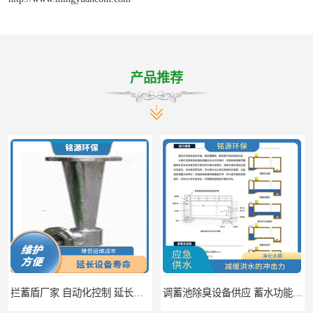
产品推荐
拦蓄盾厂家 自动化控制 延长其使用寿命
调蓄池除臭设备供应 蓄水功能 暂时储存大量雨水