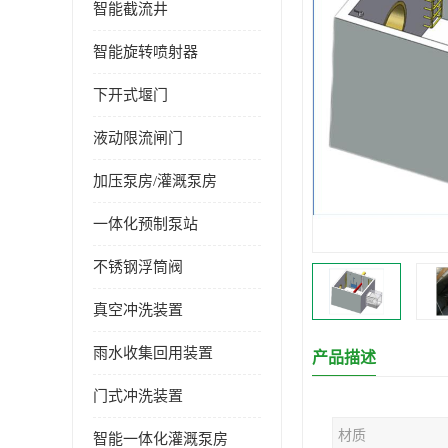
智能截流井
智能旋转喷射器
下开式堰门
液动限流闸门
加压泵房/灌溉泵房
一体化预制泵站
不锈钢浮筒阀
真空冲洗装置
雨水收集回用装置
产品描述
门式冲洗装置
材质
智能一体化灌溉泵房