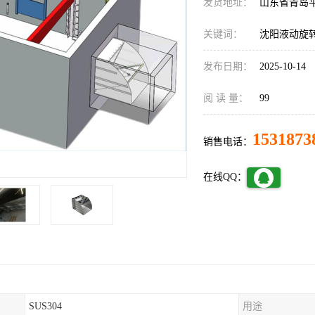
发货地址：
山东省青岛
关键词：
沈阳液动旋
发布日期：
2025-10-14
阅 读 量：
99
1531873
销售电话：
在线QQ：
SUS304
用途