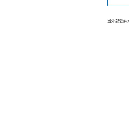
当外部受纳