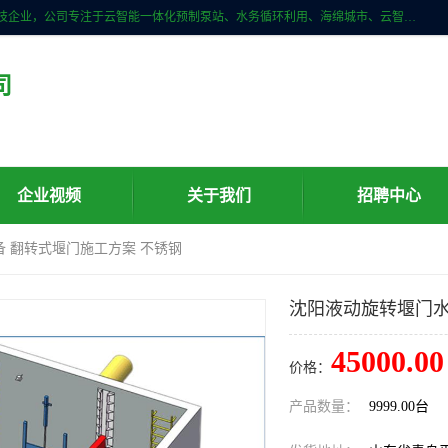
青岛铭源环保科技有限公司是一家专注于环保与智慧水务领域的先进科技企业，公司专注于云智能一体化预制泵站、水务循环利用、海绵城市、云智慧水务开发及新型环保技术研发等领域。铭源环保以为客户提供优质产品、专业技术服务为己任。为客户提供量身定制方案，提供多种配置方案满足实际使用要求。严控供货周期，并提供高标准后期维护。以环保为己任，视质量如生命，以技术做先导，靠诚信赢客户。
司
企业视频
关于我们
招聘中心
备 翻转式堰门施工方案 不锈钢
沈阳液动旋转堰门水
45000.00
价格：
产品数量：
9999.00台