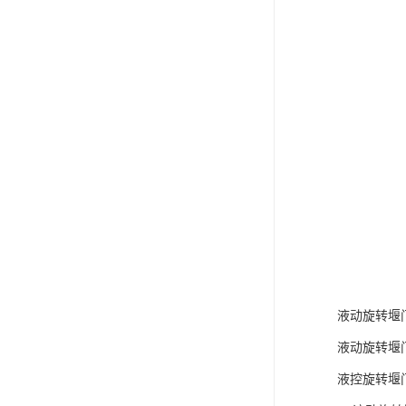
液动旋转堰
液动旋转堰
液控旋转堰