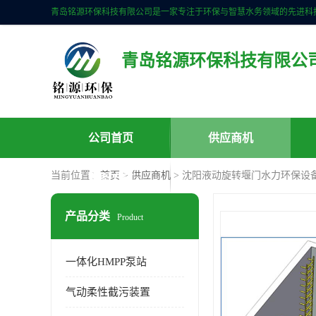
青岛铭源环保科技有限公
公司首页
供应商机
当前位置：
首页
>
供应商机
> 沈阳液动旋转堰门水力环保设
联系方式
产品分类
Product
一体化HMPP泵站
气动柔性截污装置