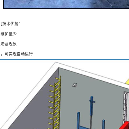
门技术优势：
，维护量少
圾堵塞现象
制，可实现自动运行