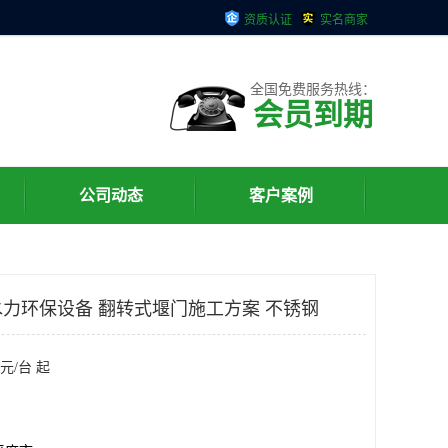
资质认证
实名商家
全国免费服务热线：
会员到期
公司动态
客户案例
力环保设备 翻转式堰门施工方案 不锈钢
元/台 起