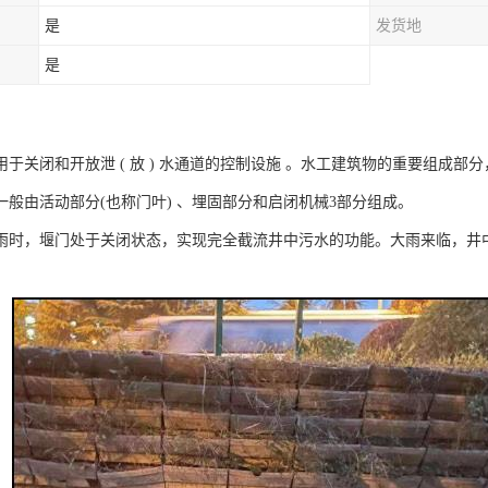
是
发货地
是
用于关闭和开放泄 ( 放 ) 水通道的控制设施 。水工建筑物的重要组成
一般由活动部分(也称门叶) 、埋固部分和启闭机械3部分组成。
雨时，堰门处于关闭状态，实现完全截流井中污水的功能。大雨来临，井