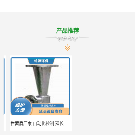
产品推荐
拦蓄盾厂家 自动化控制 延长其使用寿命
调蓄池除臭设备供应 蓄水功能 暂时储存大量雨水