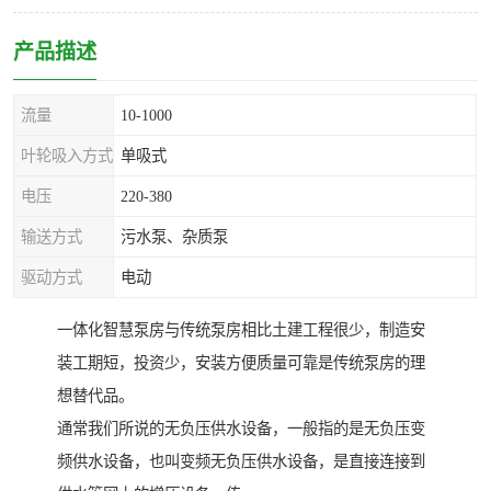
产品描述
流量
10-1000
叶轮吸入方式
单吸式
电压
220-380
输送方式
污水泵、杂质泵
驱动方式
电动
一体化智慧泵房与传统泵房相比土建工程很少，制造安
装工期短，投资少，安装方便质量可靠是传统泵房的理
想替代品。
通常我们所说的无负压供水设备，一般指的是无负压变
频供水设备，也叫变频无负压供水设备，是直接连接到