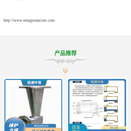
http://www.mingyuancom.com
产品推荐