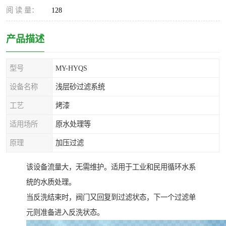
阅 读 量：
128
产品描述
型号
MY-HYQS
设备名称
浅层砂过滤系统
工艺
烤漆
适用场所
原水处理等
原理
加压过滤
该设备流量大，无需维护。适用于工业和民用循环水系
统的水质处理。
当反洗结束时，阀门又回复到过滤状态，下一个过滤单
元则准备进入反洗状态。