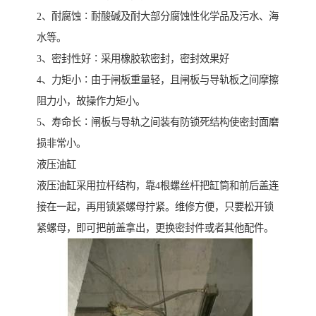
2、耐腐蚀∶耐酸碱及耐大部分腐蚀性化学品及污水、海
水等。
3、密封性好∶采用橡胶软密封，密封效果好
4、力矩小∶由于闸板重量轻，且闸板与导轨板之间摩擦
阻力小，故操作力矩小。
5、寿命长∶闸板与导轨之间装有防锁死结构使密封面磨
损非常小。
液压油缸
液压油缸采用拉杆结构，靠4根螺丝杆把缸筒和前后盖连
接在一起，再用锁紧螺母拧紧。维修方便，只要松开锁
紧螺母，即可把前盖拿出，更换密封件或者其他配件。