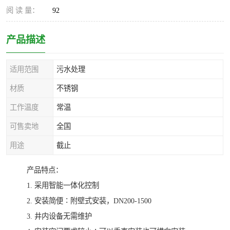
阅 读 量：
92
产品描述
适用范围
污水处理
材质
不锈钢
工作温度
常温
可售卖地
全国
用途
截止
产品特点：
1. 采用智能一体化控制
2. 安装简便∶附壁式安装，DN200-1500
3. 井内设备无需维护