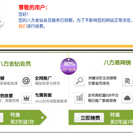
液动限流闸门可安装在上游或下游。液动限流闸门作为
一个集成系统，可安装在管道口，渠道的任何位置，应
用范围广，经济有效。液动限流闸门是根据配置的液位
计和雨量传感器探测的数据进行启动与关闭的。当整体
的设备安装完成后，我们会设置液位值和雨量值，一旦
液位或者雨量达到这个数值，闸门立即自动开启；当液
位或者雨量低于设定的数值，闸门执行关闭动作。