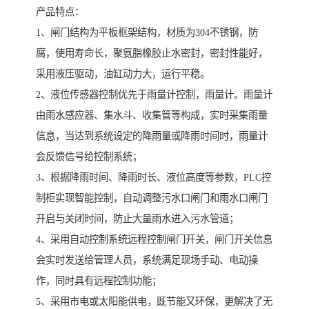
产品特点：
1、闸门结构为平板框架结构，材质为304不锈钢，防
腐，使用寿命长，聚氨脂橡胶止水密封，密封性能好，
采用液压驱动，油缸动力大，运行平稳。
2、液位传感器控制优先于雨量计控制，雨量计。雨量计
由雨水感应器、集水斗、收集管等构成，实时采集雨量
信息，当达到系统设定的降雨量或降雨时间时，雨量计
会反馈信号给控制系统；
3、根据降雨时间、降雨时长、液位高度等参数，PLC控
制柜实现智能控制，自动调整污水口闸门和雨水口闸门
开启与关闭时间，防止大量雨水进入污水管道；
4、采用自动控制系统远程控制闸门开关，闸门开关信息
会实时发送给管理人员，系统满足现场手动、电动操
作，同时具有远程控制功能；
5、采用市电或太阳能供电，既节能又环保，更解决了无