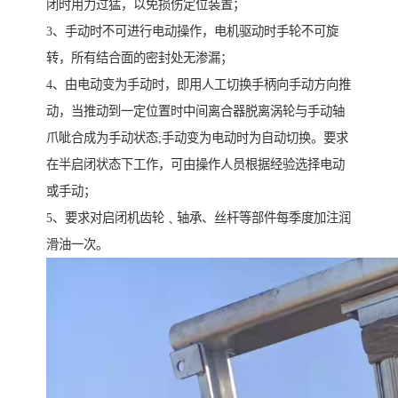
闭时用力过猛，以免损伤定位装置；
3、手动时不可进行电动操作，电机驱动时手轮不可旋
转，所有结合面的密封处无渗漏；
4、由电动变为手动时，即用人工切换手柄向手动方向推
动，当推动到一定位置时中间离合器脱离涡轮与手动轴
爪呲合成为手动状态;手动变为电动时为自动切换。要求
在半启闭状态下工作，可由操作人员根据经验选择电动
或手动；
5、要求对启闭机齿轮﹑轴承、丝杆等部件每季度加注润
滑油一次。